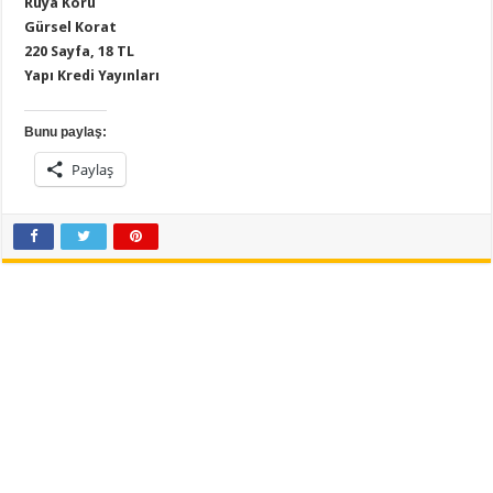
R
üya Körü
Gürsel Korat
220 Sayfa, 18 TL
Yapı Kredi Yayınları
Bunu paylaş:
Paylaş