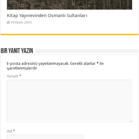
Kitap Yayınevinden Osmanlı Sultanları
10 Ekim 2015
Bir yanıt yazın
E-posta adresiniz yayınlanmayacak.
Gerekli alanlar
*
ile
işaretlenmişlerdir
Yorum
*
Ad
*