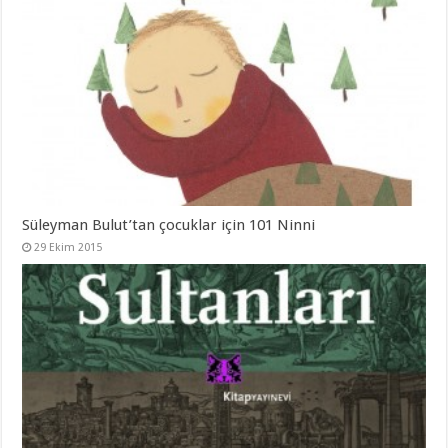
Süleyman Bulut’tan çocuklar için 101 Ninni
29 Ekim 2015