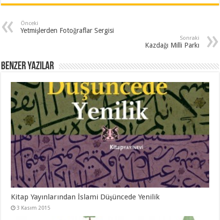
Önceki
Yetmişlerden Fotoğraflar Sergisi
Sonraki
Kazdağı Milli Parkı
Benzer Yazılar
Kitap Yayınlarından İslami Düşüncede Yenilik
3 Kasım 2015