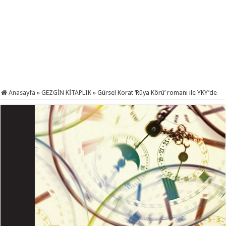
Anasayfa
»
GEZGİN KİTAPLIK
»
Gürsel Korat ‘Rüya Körü’ romanı ile YKY’de