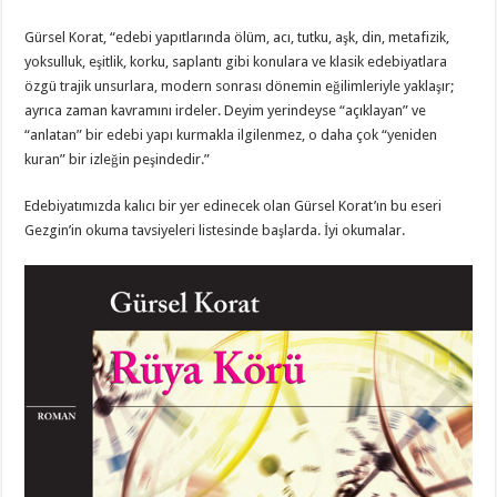
Gürsel Korat, “edebi yapıtlarında ölüm, acı, tutku, aşk, din, metafizik,
yoksulluk, eşitlik, korku, saplantı gibi konulara ve klasik edebiyatlara
özgü trajik unsurlara, modern sonrası dönemin eğilimleriyle yaklaşır;
ayrıca zaman kavramını irdeler. Deyim yerindeyse “açıklayan” ve
“anlatan” bir edebi yapı kurmakla ilgilenmez, o daha çok “yeniden
kuran” bir izleğin peşindedir.”
Edebiyatımızda kalıcı bir yer edinecek olan Gürsel Korat’ın bu eseri
Gezgin’in okuma tavsiyeleri listesinde başlarda. İyi okumalar.