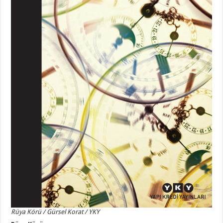
Rüya Körü / Gürsel Korat / YKY