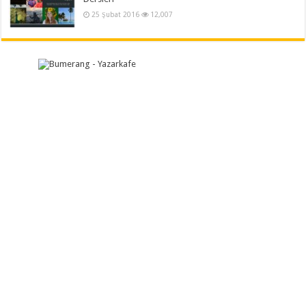
25 Şubat 2016
12,007