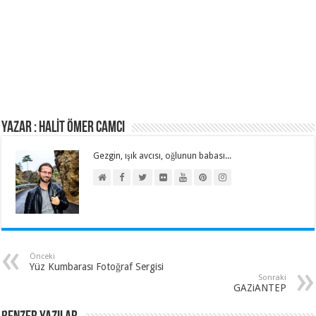
Yazar : HALİT ÖMER CAMCI
Gezgin, ışık avcısı, oğlunun babası...
Önceki
Yüz Kumbarası Fotoğraf Sergisi
Sonraki
GAZiANTEP