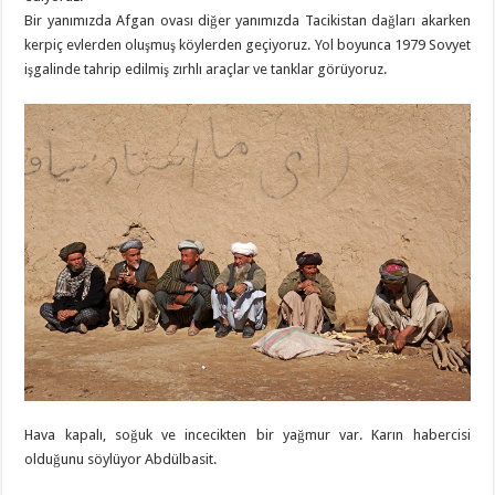
Bir yanımızda Afgan ovası diğer yanımızda Tacikistan dağları akarken
kerpiç evlerden oluşmuş köylerden geçiyoruz. Yol boyunca 1979 Sovyet
işgalinde tahrip edilmiş zırhlı araçlar ve tanklar görüyoruz.
Hava kapalı, soğuk ve incecikten bir yağmur var. Karın habercisi
olduğunu söylüyor Abdülbasit.