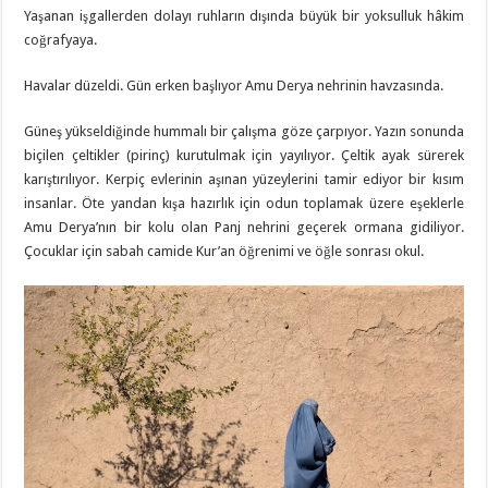
Yaşanan işgallerden dolayı ruhların dışında büyük bir yoksulluk hâkim
coğrafyaya.
Havalar düzeldi. Gün erken başlıyor Amu Derya nehrinin havzasında.
Güneş yükseldiğinde hummalı bir çalışma göze çarpıyor. Yazın sonunda
biçilen çeltikler (pirinç) kurutulmak için yayılıyor. Çeltik ayak sürerek
karıştırılıyor. Kerpiç evlerinin aşınan yüzeylerini tamir ediyor bir kısım
insanlar. Öte yandan kışa hazırlık için odun toplamak üzere eşeklerle
Amu Derya’nın bir kolu olan Panj nehrini geçerek ormana gidiliyor.
Çocuklar için sabah camide Kur’an öğrenimi ve öğle sonrası okul.