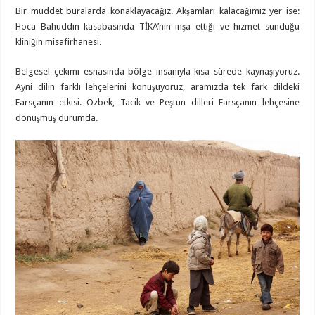
Bir müddet buralarda konaklayacağız. Akşamları kalacağımız yer ise:
Hoca Bahuddin kasabasında TİKA’nın inşa ettiği ve hizmet sunduğu
kliniğin misafirhanesi.
Belgesel çekimi esnasında bölge insanıyla kısa sürede kaynaşıyoruz.
Ayni dilin farklı lehçelerini konuşuyoruz, aramızda tek fark dildeki
Farsçanın etkisi. Özbek, Tacik ve Peştun dilleri Farsçanın lehçesine
dönüşmüş durumda.