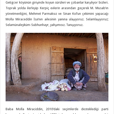
Getigcer köyünün girişinde koyun sürüleri ve çobanlar karşılıyor bizleri.
Toprak yolda ilerleyip Kerpiç evlerin arasından geçerek M. Musab’ın
yönetmenliğini, Mehmet Parmaksız ve Sinan Kol’un çekimini yapacağı
Molla Miraceddin İsa’nın ailesinin yanına ulaşıyoruz. Selamlaşıyoruz;
Selamünaleyküm-Subhunhayr, yahşımısız. Tanışıyoruz.
Baba Molla Miraciddin, 2010’daki seçimlerde desteklediği parti