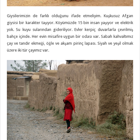
Giysilerimizin de farklı olduğunu ifade etmeliyim. Kuşkusuz Afgan
giysisi bir karakter taşıyor. Köyümüzde 15 bin insan yaşıyor ve elektrik
yok. Su kuyu sularından gideriliyor. Evler kerpiç duvarlarla çevrilmiş
bahçe içinde. Her evin misafire uygun bir odası var. Sabah kahvaltımız
çay ve tandır ekmeği, öğle ve akşam pirinç lapası. Siyah ve yeşil olmak
üzere iki tür çayımız var.