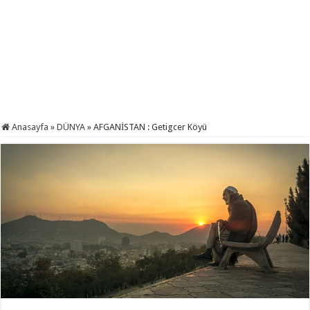
Anasayfa
»
DÜNYA
»
AFGANİSTAN : Getigcer Köyü