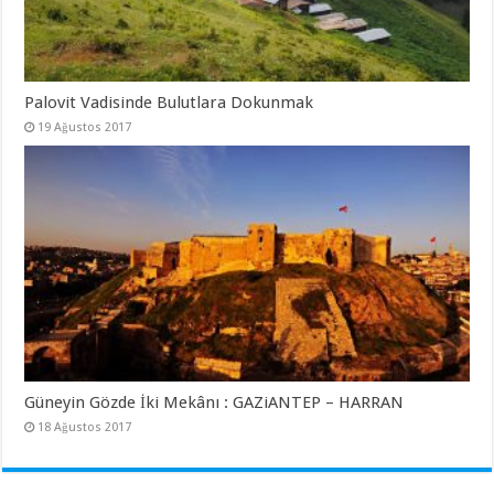
Palovit Vadisinde Bulutlara Dokunmak
19 Ağustos 2017
Güneyin Gözde İki Mekânı : GAZiANTEP – HARRAN
18 Ağustos 2017