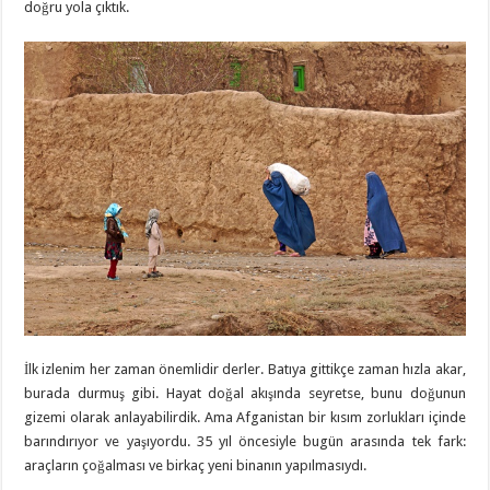
doğru yola çıktık.
İlk izlenim her zaman önemlidir derler. Batıya gittikçe zaman hızla akar,
burada durmuş gibi. Hayat doğal akışında seyretse, bunu doğunun
gizemi olarak anlayabilirdik. Ama Afganistan bir kısım zorlukları içinde
barındırıyor ve yaşıyordu. 35 yıl öncesiyle bugün arasında tek fark:
araçların çoğalması ve birkaç yeni binanın yapılmasıydı.