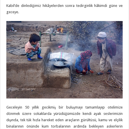
Kabil’de dinlediğimiz hikâyelerden sonra tedirginlik hâkimdi güne ve
geceye.
Geceleyin 50 yıllık gecikmiş bir buluşmayı tamamlayıp otelimize
dönmek üzere sokaklarda yürüdüğümüzde kendi ayak seslerimizin
dışında, tek tük hızla hareket eden araçların gürültüsü, kamu ve elçilik
binalarının önünde kum torbalarının ardında bekleyen askerlerin