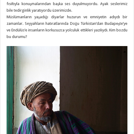
fısıltıyla konuşmalarından başka ses duyulmuyordu. Ayak seslerimiz
bile tedirginlik yaratıyordu üzerimizde.
Müslümanların yaşadığı diyarlar huzurun ve emniyetin adıydı bir
zamanlar. Seyyahların hatıratlarında Doğu Türkistan’dan Budapeşte’ye
ve Endülüs’e insanların korkusuzca yolculuk ettikleri yazılıydı. Kim bozdu
bu durumu?