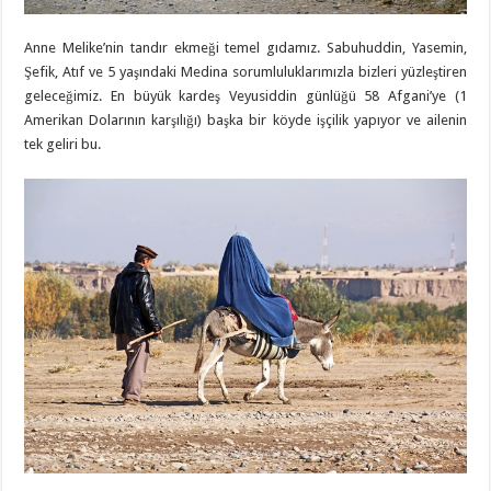
Anne Melike’nin tandır ekmeği temel gıdamız. Sabuhuddin, Yasemin,
Şefik, Atıf ve 5 yaşındaki Medina sorumluluklarımızla bizleri yüzleştiren
geleceğimiz. En büyük kardeş Veyusiddin günlüğü 58 Afgani’ye (1
Amerikan Dolarının karşılığı) başka bir köyde işçilik yapıyor ve ailenin
tek geliri bu.