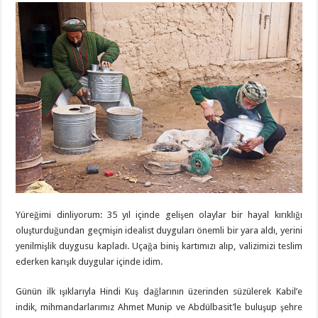
Yüreğimi dinliyorum: 35 yıl içinde gelişen olaylar bir hayal kırıklığı
oluşturduğundan geçmişin idealist duyguları önemli bir yara aldı, yerini
yenilmişlik duygusu kapladı. Uçağa biniş kartımızı alıp, valizimizi teslim
ederken karışık duygular içinde idim.
Günün ilk ışıklarıyla Hindi Kuş dağlarının üzerinden süzülerek Kabil’e
indik, mihmandarlarımız Ahmet Munip ve Abdülbasit’le buluşup şehre