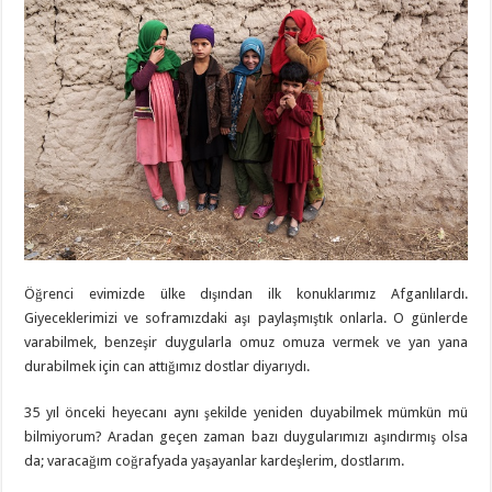
Öğrenci evimizde ülke dışından ilk konuklarımız Afganlılardı.
Giyeceklerimizi ve soframızdaki aşı paylaşmıştık onlarla. O günlerde
varabilmek, benzeşir duygularla omuz omuza vermek ve yan yana
durabilmek için can attığımız dostlar diyarıydı.
35 yıl önceki heyecanı aynı şekilde yeniden duyabilmek mümkün mü
bilmiyorum? Aradan geçen zaman bazı duygularımızı aşındırmış olsa
da; varacağım coğrafyada yaşayanlar kardeşlerim, dostlarım.