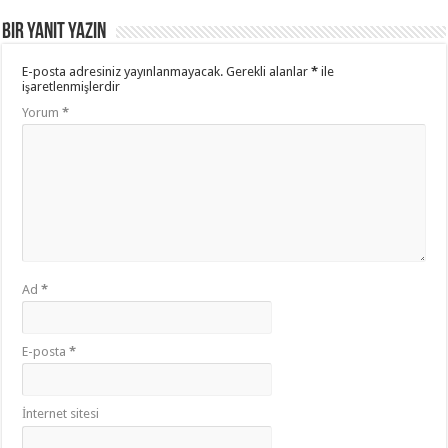
Bir yanıt yazın
E-posta adresiniz yayınlanmayacak.
Gerekli alanlar
*
ile
işaretlenmişlerdir
Yorum
*
Ad
*
E-posta
*
İnternet sitesi