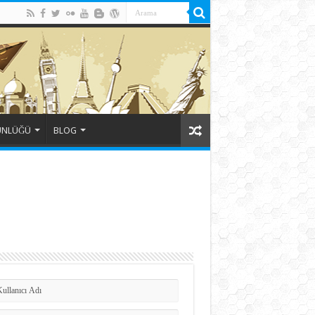
ÜNLÜĞÜ
BLOG