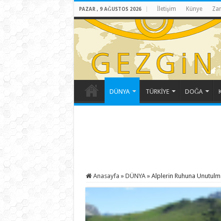
İletişim
Künye
Za
PAZAR , 9 AĞUSTOS 2026
DÜNYA
TÜRKİYE
DOĞA
Anasayfa
»
DÜNYA
»
Alplerin Ruhuna Unutulma