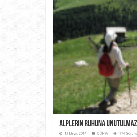
Alplerin Ruhuna Unutulmaz
13 Mayıs 2014
DÜNYA
174 Görün