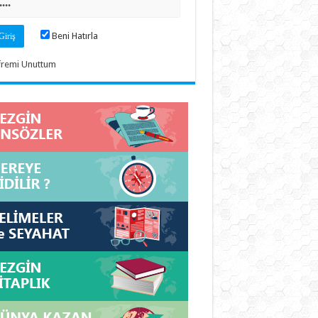
Beni Hatırla
fremi Unuttum