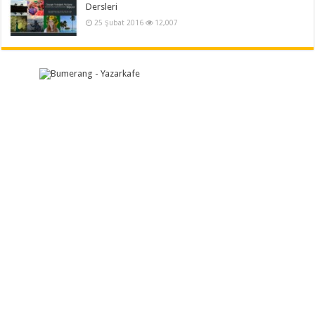
Dersleri
25 Şubat 2016
12,007