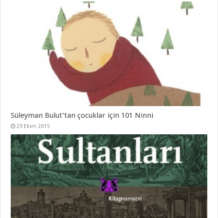
Süleyman Bulut’tan çocuklar için 101 Ninni
29 Ekim 2015