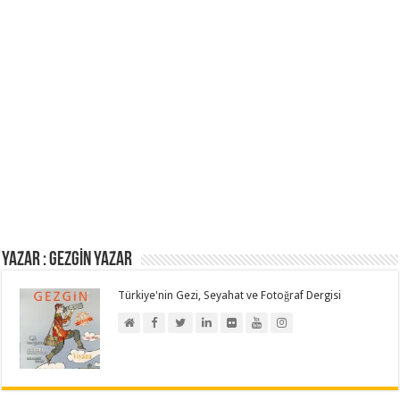
Yazar : GEZGİN YAZAR
Türkiye'nin Gezi, Seyahat ve Fotoğraf Dergisi