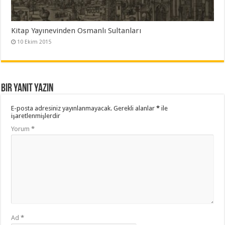
Kitap Yayınevinden Osmanlı Sultanları
10 Ekim 2015
Bir yanıt yazın
E-posta adresiniz yayınlanmayacak.
Gerekli alanlar
*
ile
işaretlenmişlerdir
Yorum
*
Ad
*