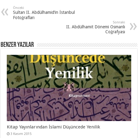
Önceki
Sultan II. Abdülhamid’in İstanbul
Fotoğrafları
Sonraki
II. Abdülhamit Dönemi Osmanlı
Coğrafyası
Benzer Yazılar
Kitap Yayınlarından İslami Düşüncede Yenilik
3 Kasım 2015