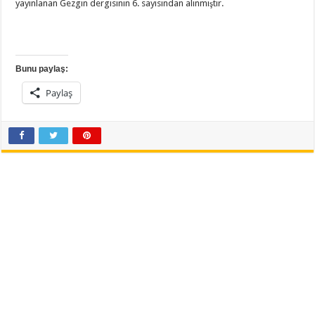
yayınlanan Gezgin dergisinin 6. sayısından alınmıştır.
Bunu paylaş:
Paylaş