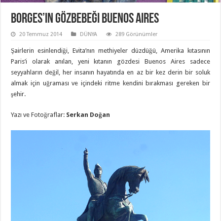
Borges’in Gözbebeği Buenos Aires
20 Temmuz 2014
DÜNYA
289 Görünümler
Şairlerin esinlendiği, Evita’nın methiyeler düzdüğü, Amerika kıtasının
Paris’i olarak anılan, yeni kıtanın gözdesi Buenos Aires sadece
seyyahların değil, her insanın hayatında en az bir kez derin bir soluk
almak için uğraması ve içindeki ritme kendini bırakması gereken bir
şehir.
Yazı ve Fotoğraflar:
Serkan Doğan