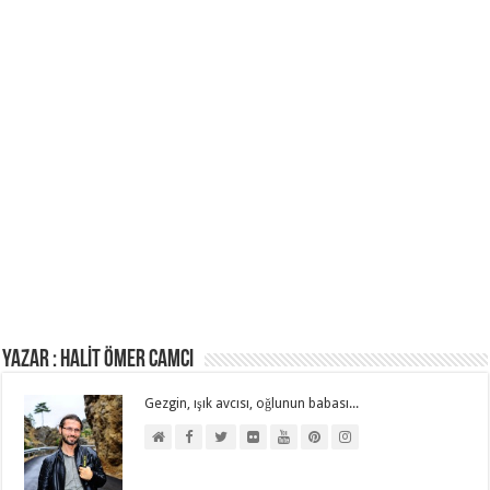
Yazar : HALİT ÖMER CAMCI
Gezgin, ışık avcısı, oğlunun babası...