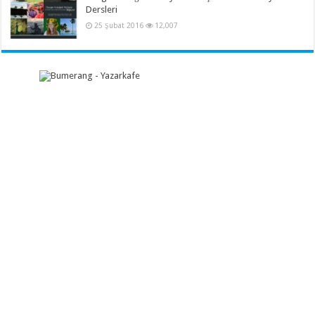
Dersleri
25 Şubat 2016
12,007