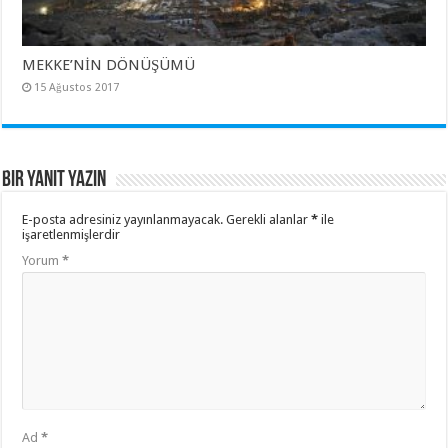
MEKKE’NİN DÖNÜŞÜMÜ
15 Ağustos 2017
Bir yanıt yazın
E-posta adresiniz yayınlanmayacak.
Gerekli alanlar
*
ile
işaretlenmişlerdir
Yorum
*
Ad
*