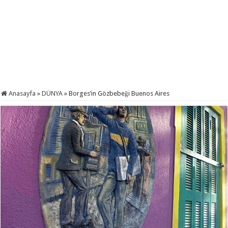
Anasayfa
»
DÜNYA
»
Borges’in Gözbebeği Buenos Aires