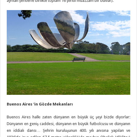
ayrılan şeritlerle birlikte toplam 16 şeritli muazzam bir bulvar).
Buenos Aires ‘in Gözde Mekanları
Buenos Aires halkı zaten dünyanın en büyük üç şeyi bizde diyorlar:
Dünyanın en geniş caddesi, dünyanın en büyük futbolcusu ve dünyanın
en iddialı dansı… Şehrin kuruluşunun 400. yılı anısına yapılan ve