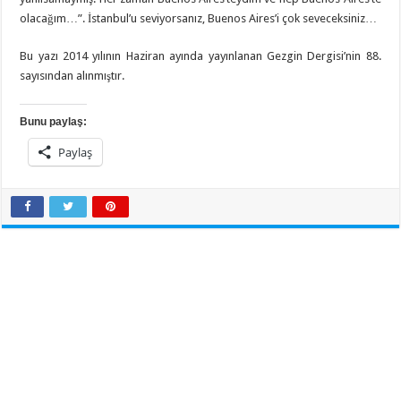
olacağım…”. İstanbul’u seviyorsanız, Buenos Aires’i çok seveceksiniz…
Bu yazı 2014 yılının Haziran ayında yayınlanan Gezgin Dergisi’nin 88.
sayısından alınmıştır.
Bunu paylaş:
Paylaş