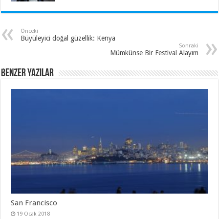
Önceki
Büyüleyici doğal güzellik: Kenya
Sonraki
Mümkünse Bir Festival Alayım
Benzer Yazılar
San Francisco
19 Ocak 2018