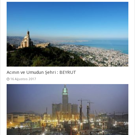
Acının ve Umudun Şehri : BEYRUT
16 Ağustos 2017