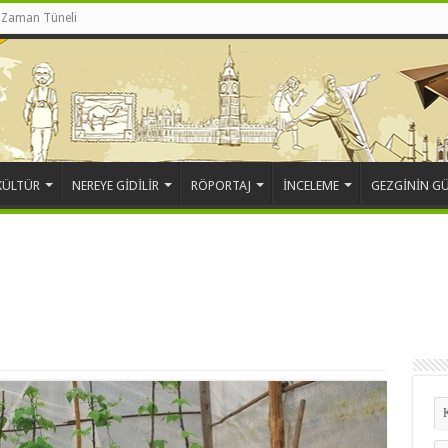
Zaman Tüneli
KÜLTÜR
NEREYE GİDİLİR
RÖPORTAJ
İNCELEME
GEZGİNİN G