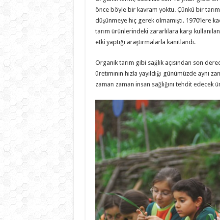
önce böyle bir kavram yoktu. Çünkü bir tarım
düşünmeye hiç gerek olmamıştı. 1970’lere kad
tarım ürünlerindeki zararlılara karşı kullanıla
etki yaptığı araştırmalarla kanıtlandı.
Organik tarım gibi sağlık açısından son derec
üretiminin hızla yayıldığı günümüzde aynı z
zaman zaman insan sağlığını tehdit edecek ür