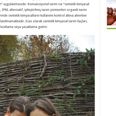
ım” uygulanmasıdır. Konvansiyonel tarım ise “sentetik kimyasal
, IPM, alternatif, iyileştirilmiş tarım yöntemleri organik tarım
nde sentetik kimyasalların kullanımı kontrol altına alınırken
lanılmamaktadır. Esas olarak sentetik kimyasal tarım ilaçları,
kısıtlama veya yasaklama getirir.