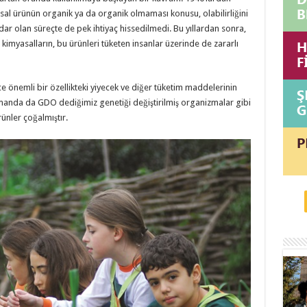
sal ürünün organik ya da organik olmaması konusu, olabilirliğini
ar olan süreçte de pek ihtiyaç hissedilmedi. Bu yıllardan sonra,
n kimyasalların, bu ürünleri tüketen insanlar üzerinde de zararlı
e önemli bir özellikteki yiyecek ve diğer tüketim maddelerinin
amanda da GDO dediğimiz genetiği değiştirilmiş organizmalar gibi
ünler çoğalmıştır.