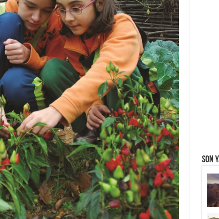
Son Y