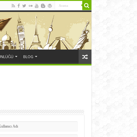
ÜNLÜĞÜ
BLOG