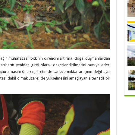
ğın muhafazası, bitkinin direncini artırma, doğal düşmanlardan
atıkların yeniden girdi olarak değerlendirilmesini tavsiye eder.
şturulmasını öneren, üretimde sadece miktar artışının değil aynı
itesi dâhil olmak üzere) de yükselmesini amaçlayan alternatif bir