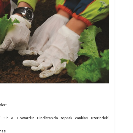
ler:
i Sir A. Howard’ın Hindistan’da toprak canlıları üzerindeki
ması