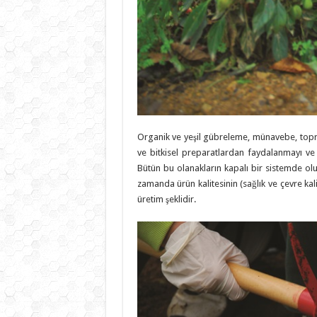
Organik ve yeşil gübreleme, münavebe, topra
ve bitkisel preparatlardan faydalanmayı ve 
Bütün bu olanakların kapalı bir sistemde olu
zamanda ürün kalitesinin (sağlık ve çevre kal
üretim şeklidir.