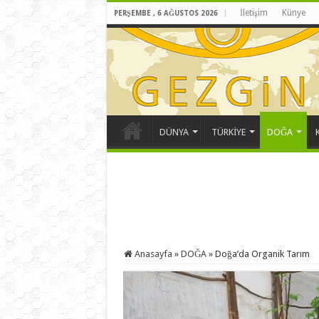
İletişim
Künye
PERŞEMBE , 6 AĞUSTOS 2026
DÜNYA
TÜRKİYE
DOĞA
Anasayfa
»
DOĞA
»
Doğa’da Organik Tarım