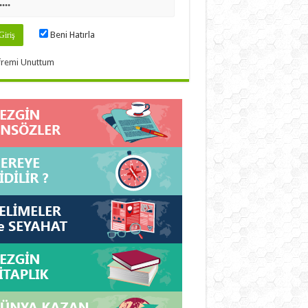
Beni Hatırla
fremi Unuttum