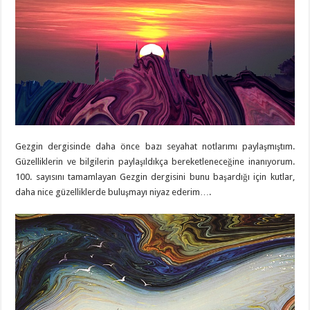
Gezgin dergisinde daha önce bazı seyahat notlarımı paylaşmıştım.
Güzelliklerin ve bilgilerin paylaşıldıkça bereketleneceğine inanıyorum.
100. sayısını tamamlayan Gezgin dergisini bunu başardığı için kutlar,
daha nice güzelliklerde buluşmayı niyaz ederim….