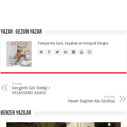
Yazar : GEZGİN YAZAR
Türkiye'nin Gezi, Seyahat ve Fotoğraf Dergisi
Önceki
Gezgin’in Gör Dediği /
VELASSARU ADASI
Sonraki
Hasan Dağı’nın Ala Gözlüsü
Benzer Yazılar