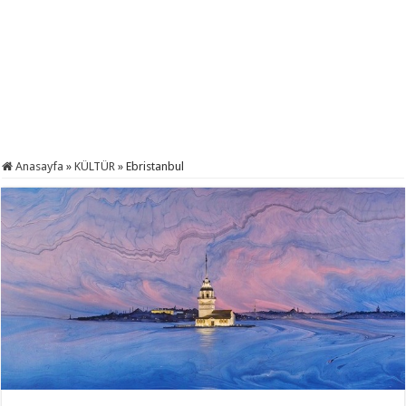
Anasayfa
»
KÜLTÜR
»
Ebristanbul