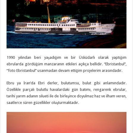
1990 yılından beri yaşadığım ve bir Üsküdarlı olarak yaptığım
ebrularda gördüğüm manzaranın etkileri açıkça bellidir. ‘’Ebristanbul’’,
“foto Ebristanbul’’ usanmadan devam ettiğim projelerim arasındadır.
Ebru ya İran’da Ebri derler, bulutumsu, bulut gibi anlamındadır.
Özellikle parçalı bulutlu havalardaki gün batımı, rengarenk ebrular,
tarihi yarım adanın silueti ile de birleşince doyulmaz haz ve ilham veren,
saatlerce süren güzellikler oluşturmaktadır.