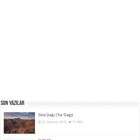
Son Yazılar
Sina Dağı (Tur Dağı)
22 Temmuz 2015
17,463