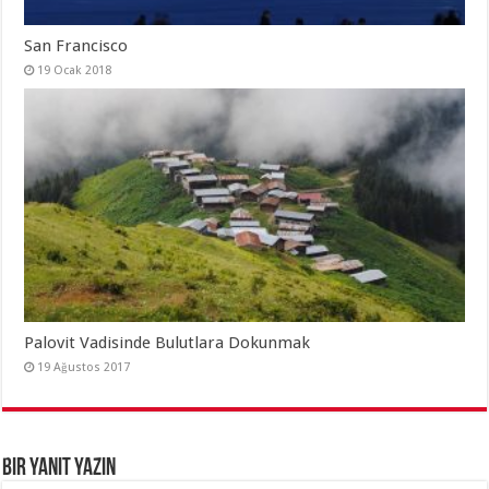
San Francisco
19 Ocak 2018
Palovit Vadisinde Bulutlara Dokunmak
19 Ağustos 2017
Bir yanıt yazın