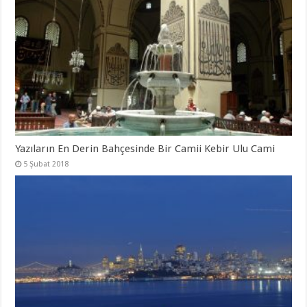
Yazıların En Derin Bahçesinde Bir Camii Kebir Ulu Cami
5 Şubat 2018