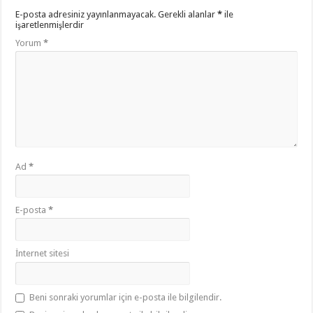
E-posta adresiniz yayınlanmayacak.
Gerekli alanlar
*
ile
işaretlenmişlerdir
Yorum
*
Ad
*
E-posta
*
İnternet sitesi
Beni sonraki yorumlar için e-posta ile bilgilendir.