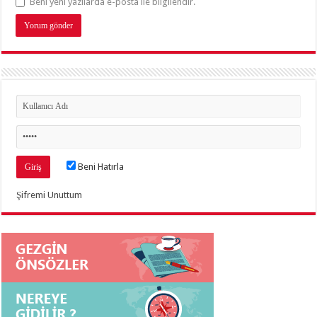
Beni yeni yazılarda e-posta ile bilgilendir.
Beni Hatırla
Şifremi Unuttum