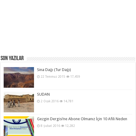
Son Yazılar
Sina Dağı (Tur Dağı)
22 Temmuz 2015
17,459
SUDAN
2 Ocak 2016
14,781
Gezgin Dergisi’ne Abone Olmanız İçin 10 Afili Neden
8 Şubat 2016
12,282