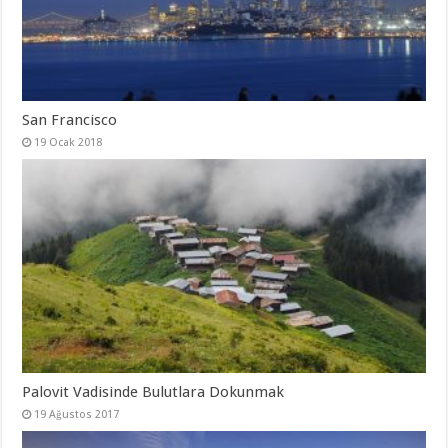
San Francisco
19 Ocak 2018
Palovit Vadisinde Bulutlara Dokunmak
19 Ağustos 2017