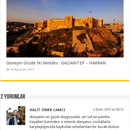
Güneyin Gözde İki Mekânı : GAZiANTEP – HARRAN
18 Ağustos 2017
2 Yorumlar
HALİT ÖMER CAMCI
3 Ekim 2015 at 00:12
dünyanın en güzel duygusudur..en saf,en pembe
hayalleri barındırır o minicik dünyanız..zorluklarla
karşılaştığınızda kaybolan umutlardan bir kucak dolusu