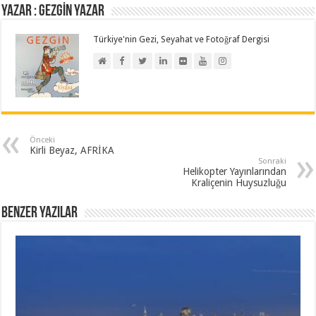
Yazar : GEZGİN YAZAR
Türkiye'nin Gezi, Seyahat ve Fotoğraf Dergisi
Önceki
Kirli Beyaz, AFRİKA
Sonraki
Helikopter Yayınlarından
Kraliçenin Huysuzluğu
Benzer Yazılar