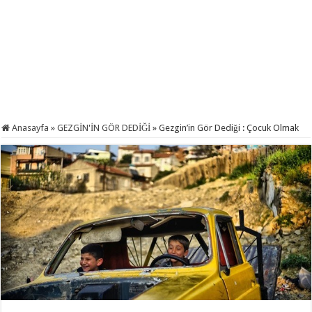
Anasayfa
»
GEZGİN'İN GÖR DEDİĞİ
»
Gezgin’in Gör Dediği : Çocuk Olmak