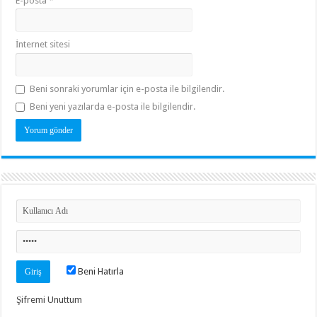
E-posta
*
İnternet sitesi
Beni sonraki yorumlar için e-posta ile bilgilendir.
Beni yeni yazılarda e-posta ile bilgilendir.
Beni Hatırla
Şifremi Unuttum