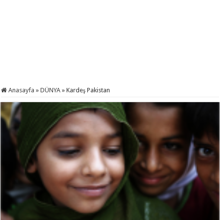
Anasayfa
»
DÜNYA
»
Kardeş Pakistan