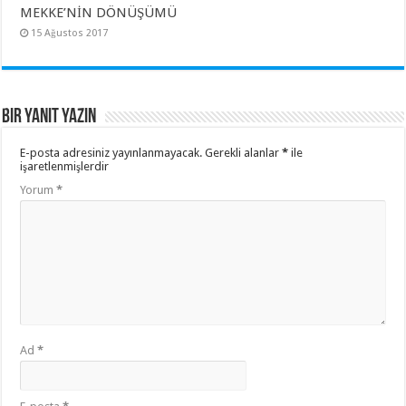
MEKKE’NİN DÖNÜŞÜMÜ
15 Ağustos 2017
Bir yanıt yazın
E-posta adresiniz yayınlanmayacak.
Gerekli alanlar
*
ile
işaretlenmişlerdir
Yorum
*
Ad
*