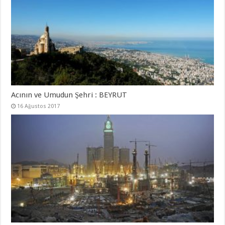
Acının ve Umudun Şehri : BEYRUT
16 Ağustos 2017