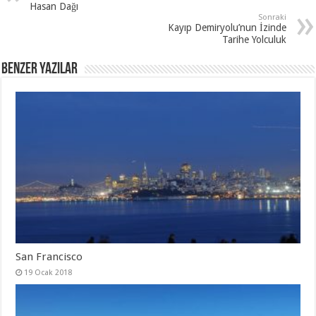
Hasan Dağı
Sonraki
Kayıp Demiryolu’nun İzinde
Tarihe Yolculuk
Benzer Yazılar
San Francisco
19 Ocak 2018