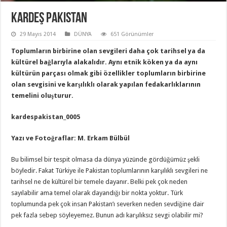
Kardeş Pakistan
29 Mayıs 2014
DÜNYA
651 Görünümler
Toplumların birbirine olan sevgileri daha çok tarihsel ya da
kültürel bağlarıyla alakalıdır. Aynı etnik köken ya da aynı
kültürün parçası olmak gibi özellikler toplumların birbirine
olan sevgisini ve karşılıklı olarak yapılan fedakarlıklarının
temelini oluşturur.
kardespakistan_0005
Yazı ve Fotoğraflar: M. Erkam Bülbül
Bu bilimsel bir tespit olmasa da dünya yüzünde gördüğümüz şekli
böyledir. Fakat Türkiye ile Pakistan toplumlarının karşılıklı sevgileri ne
tarihsel ne de kültürel bir temele dayanır. Belki pek çok neden
sayılabilir ama temel olarak dayandığı bir nokta yoktur. Türk
toplumunda pek çok insan Pakistan’ı severken neden sevdiğine dair
pek fazla sebep söyleyemez. Bunun adı karşılıksız sevgi olabilir mi?