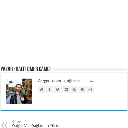
Yazar : HALİT ÖMER CAMCI
Gezgin, ışık avcısı, oğlunun babası...
Önceki
Dağlar Var Dağlardan Yüce: