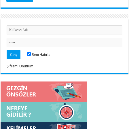
Beni Hatırla
Şifremi Unuttum