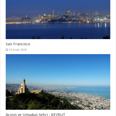
San Francisco
19 Ocak 2018
Acının ve Umudun Şehri : BEYRUT