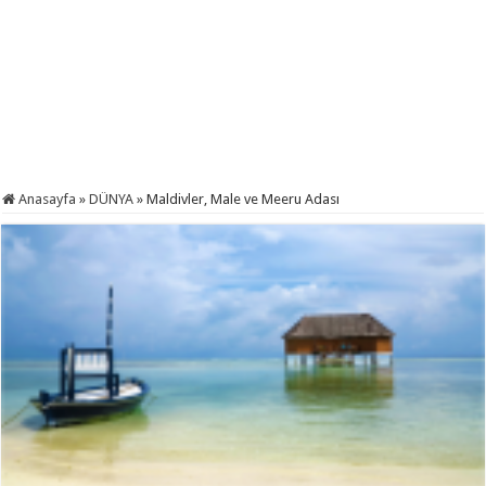
Anasayfa
»
DÜNYA
»
Maldivler, Male ve Meeru Adası