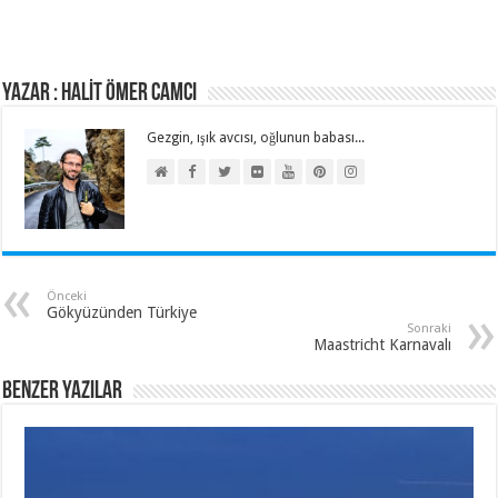
Yazar : HALİT ÖMER CAMCI
Gezgin, ışık avcısı, oğlunun babası...
Önceki
Gökyüzünden Türkiye
Sonraki
Maastricht Karnavalı
Benzer Yazılar