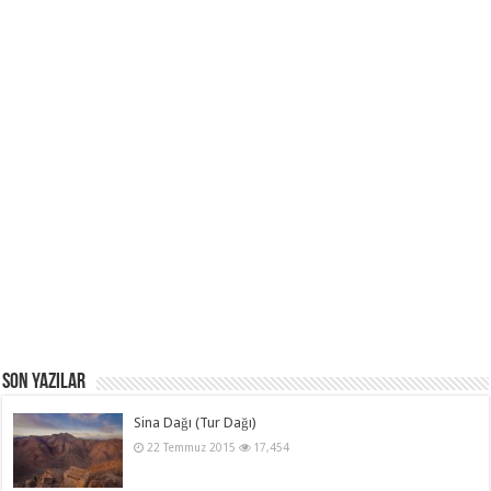
Son Yazılar
Sina Dağı (Tur Dağı)
22 Temmuz 2015
17,454