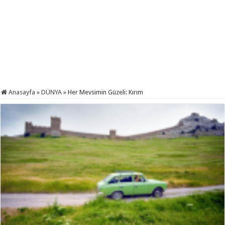
Anasayfa
»
DÜNYA
»
Her Mevsimin Güzeli: Kırım