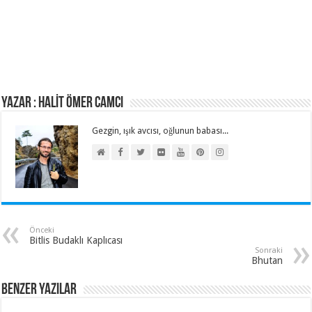
Yazar : HALİT ÖMER CAMCI
Gezgin, ışık avcısı, oğlunun babası...
Önceki
Bitlis Budaklı Kaplıcası
Sonraki
Bhutan
Benzer Yazılar