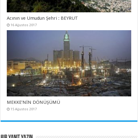
Acının ve Umudun Şehri : BEYRUT
16 Ağustos 2017
MEKKE’NİN DÖNÜŞÜMÜ
15 Ağustos 2017
Bir yanıt yazın