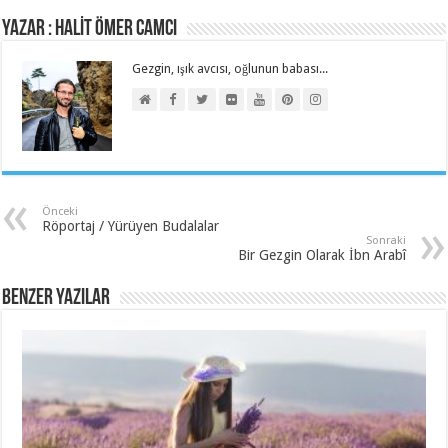
Yazar : HALİT ÖMER CAMCI
Gezgin, ışık avcısı, oğlunun babası...
Önceki
Röportaj / Yürüyen Budalalar
Sonraki
Bir Gezgin Olarak İbn Arabî
Benzer Yazılar