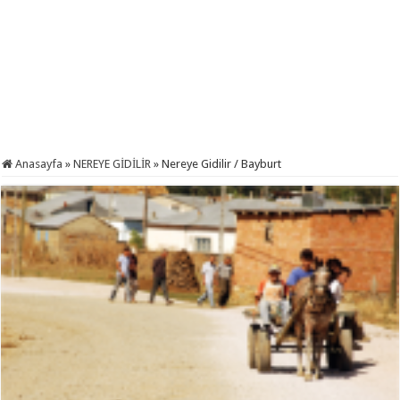
Anasayfa
»
NEREYE GİDİLİR
»
Nereye Gidilir / Bayburt