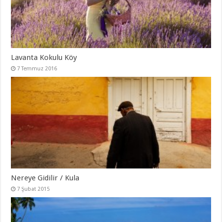
Lavanta Kokulu Köy
7 Temmuz 2016
Nereye Gidilir / Kula
7 Şubat 2015