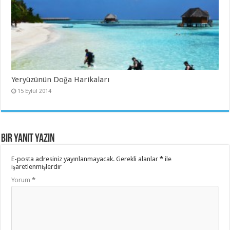
Yeryüzünün Doğa Harikaları
15 Eylül 2014
Bir yanıt yazın
E-posta adresiniz yayınlanmayacak.
Gerekli alanlar
*
ile
işaretlenmişlerdir
Yorum
*