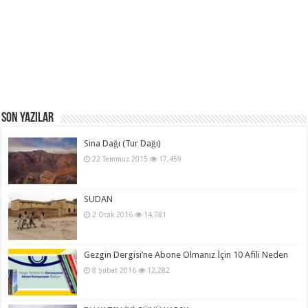
Son Yazılar
Sina Dağı (Tur Dağı)
22 Temmuz 2015
17,459
SUDAN
2 Ocak 2016
14,781
Gezgin Dergisi’ne Abone Olmanız İçin 10 Afili Neden
8 Şubat 2016
12,282