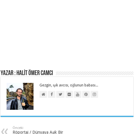
Yazar : HALİT ÖMER CAMCI
Gezgin, ışık avcısı, oğlunun babası...
Önceki
Röportaj / Dünyaya Aşık Bir