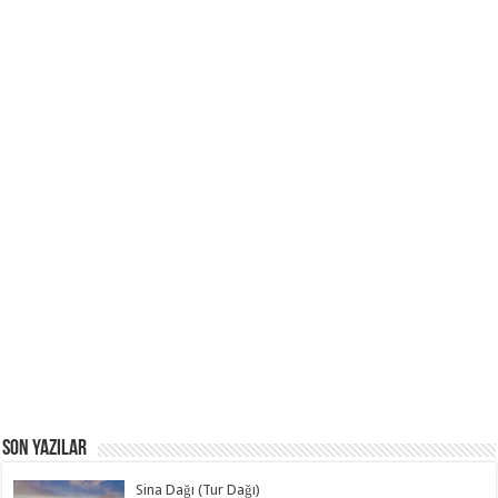
Son Yazılar
Sina Dağı (Tur Dağı)