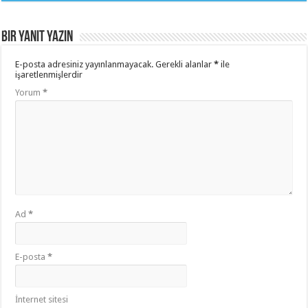
Bir yanıt yazın
E-posta adresiniz yayınlanmayacak.
Gerekli alanlar
*
ile
işaretlenmişlerdir
Yorum
*
Ad
*
E-posta
*
İnternet sitesi