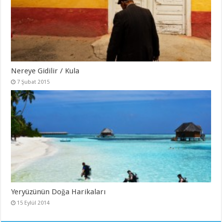
Nereye Gidilir / Kula
7 Şubat 2015
Yeryüzünün Doğa Harikaları
15 Eylül 2014