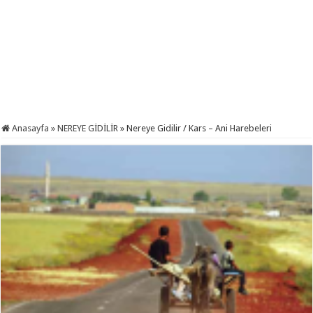
Anasayfa
»
NEREYE GİDİLİR
»
Nereye Gidilir / Kars – Ani Harebeleri