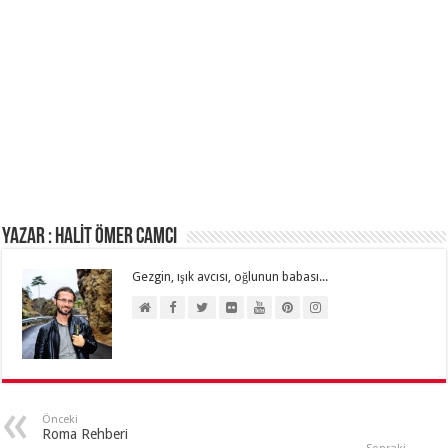
Yazar : HALİT ÖMER CAMCI
Gezgin, ışık avcısı, oğlunun babası...
Önceki
Roma Rehberi