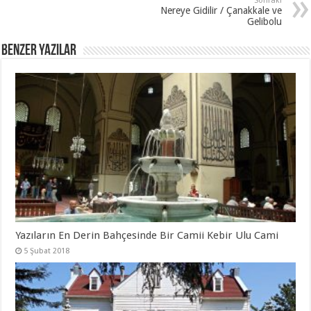
Sonraki
Nereye Gidilir / Çanakkale ve
Gelibolu
Benzer Yazılar
Yazıların En Derin Bahçesinde Bir Camii Kebir Ulu Cami
5 Şubat 2018