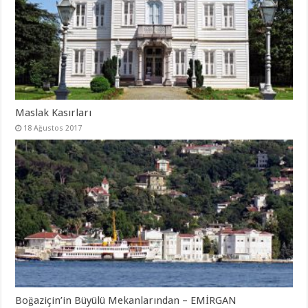
Maslak Kasırları
18 Ağustos 2017
Boğaziçin’in Büyülü Mekanlarından – EMİRGAN