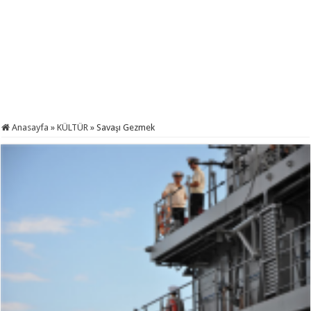
Anasayfa
»
KÜLTÜR
»
Savaşı Gezmek