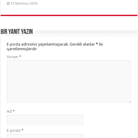
15 Temmuz 2016
Bir yanıt yazın
E-posta adresiniz yayınlanmayacak.
Gerekli alanlar
*
ile
işaretlenmişlerdir
Yorum
*
Ad
*
E-posta
*