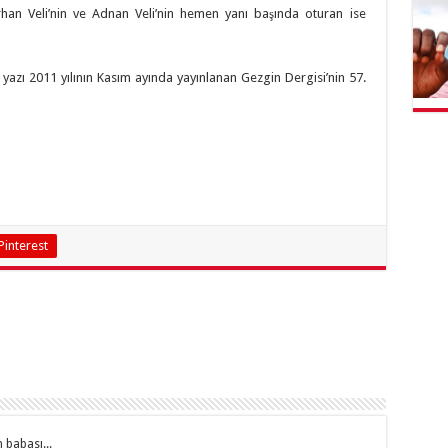
an Veli’nin ve Adnan Veli’nin hemen yanı başında oturan ise
 yazı 2011 yılının Kasım ayında yayınlanan Gezgin Dergisi’nin 57.
Pinterest
 babası...