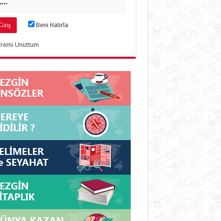
Beni Hatırla
fremi Unuttum