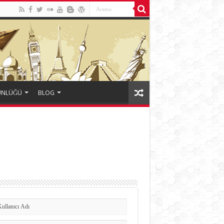
ÜNLÜĞÜ
BLOG