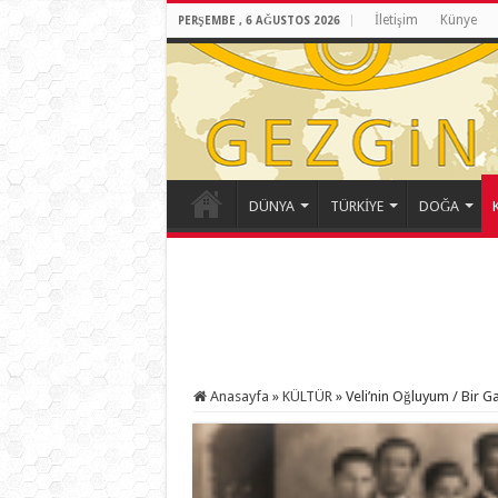
İletişim
Künye
PERŞEMBE , 6 AĞUSTOS 2026
DÜNYA
TÜRKİYE
DOĞA
Anasayfa
»
KÜLTÜR
»
Veli’nin Oğluyum / Bir G