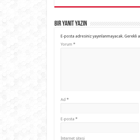
Bir yanıt yazın
E-posta adresiniz yayınlanmayacak.
Gerekli 
Yorum
*
Ad
*
E-posta
*
İnternet sitesi