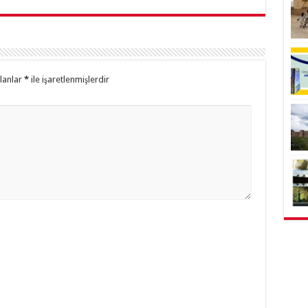
alanlar
*
ile işaretlenmişlerdir