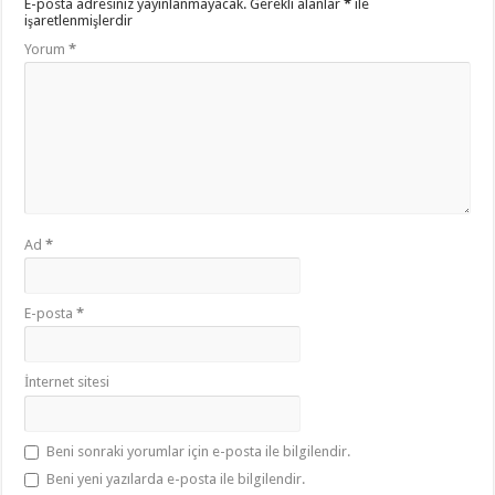
E-posta adresiniz yayınlanmayacak.
Gerekli alanlar
*
ile
işaretlenmişlerdir
Yorum
*
Ad
*
E-posta
*
İnternet sitesi
Beni sonraki yorumlar için e-posta ile bilgilendir.
Beni yeni yazılarda e-posta ile bilgilendir.