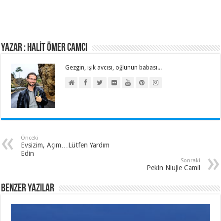
Yazar : HALİT ÖMER CAMCI
Gezgin, ışık avcısı, oğlunun babası...
Önceki
Evsizim, Açım…Lütfen Yardım
Edin
Sonraki
Pekin Niujie Camii
Benzer Yazılar