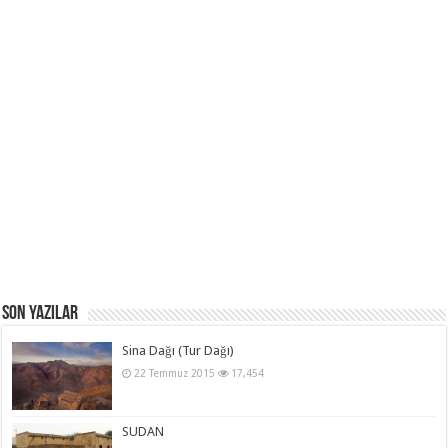
Son Yazılar
Sina Dağı (Tur Dağı)
22 Temmuz 2015
17,454
SUDAN