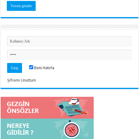
Beni Hatırla
Şifremi Unuttum