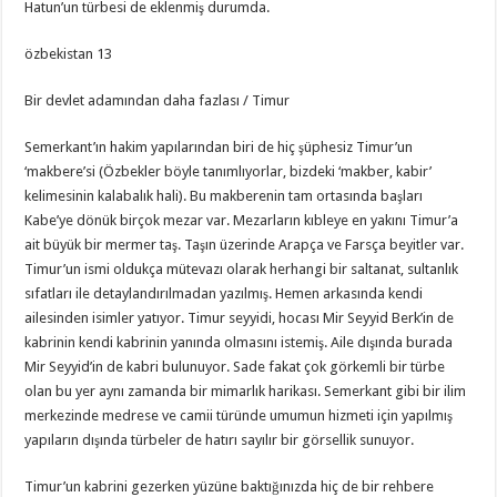
Hatun’un türbesi de eklenmiş durumda.
özbekistan 13
Bir devlet adamından daha fazlası / Timur
Semerkant’ın hakim yapılarından biri de hiç şüphesiz Timur’un
‘makbere’si (Özbekler böyle tanımlıyorlar, bizdeki ‘makber, kabir’
kelimesinin kalabalık hali). Bu makberenin tam ortasında başları
Kabe’ye dönük birçok mezar var. Mezarların kıbleye en yakını Timur’a
ait büyük bir mermer taş. Taşın üzerinde Arapça ve Farsça beyitler var.
Timur’un ismi oldukça mütevazı olarak herhangi bir saltanat, sultanlık
sıfatları ile detaylandırılmadan yazılmış. Hemen arkasında kendi
ailesinden isimler yatıyor. Timur seyyidi, hocası Mir Seyyid Berk’in de
kabrinin kendi kabrinin yanında olmasını istemiş. Aile dışında burada
Mir Seyyid’in de kabri bulunuyor. Sade fakat çok görkemli bir türbe
olan bu yer aynı zamanda bir mimarlık harikası. Semerkant gibi bir ilim
merkezinde medrese ve camii türünde umumun hizmeti için yapılmış
yapıların dışında türbeler de hatırı sayılır bir görsellik sunuyor.
Timur’un kabrini gezerken yüzüne baktığınızda hiç de bir rehbere