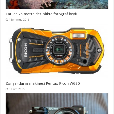
Tatilde 25 metre derinlikte fotoğraf keyfi
4 Temmuz 2016
Zor şartların makinesi Pentax Ricoh WG30
6 Ekim 2015