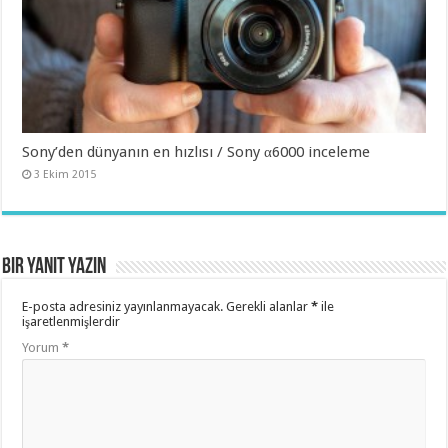
Sony’den dünyanın en hızlısı / Sony α6000 inceleme
3 Ekim 2015
Bir yanıt yazın
E-posta adresiniz yayınlanmayacak.
Gerekli alanlar
*
ile
işaretlenmişlerdir
Yorum
*