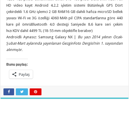
HD video kayıt Android 4.2.2 işletim sistemi Bütünleşik GPS Dört
çekirdekli 1.6 GHz işlemci 2 GB RAM16 GB dahili hafıza microSD bellek
yuvası Wi-Fi ve 3G özelliği 4360 MAh pil CIPA standartlarına göre 440
kare pil ömrüBluetooth 4.0 desteği Saniyede 8.6 kare seri çekim
hızı KDV dahil 4499 TL (18-55 mm objektifle beraber)
Androidli Aynasız: Samsung Galaxy NX |
Bu yazı 2014 yılının Ocak-
Şubat-Mart aylarında yayınlanan GezginFoto Dergisi’nin 1. sayısından
alınmıştır.
Bunu paylaş:
Paylaş