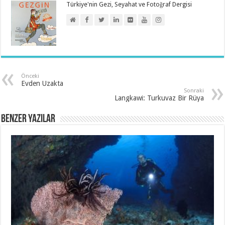
Türkiye'nin Gezi, Seyahat ve Fotoğraf Dergisi
Önceki
Evden Uzakta
Sonraki
Langkawi: Turkuvaz Bir Rüya
Benzer Yazılar