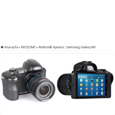
Anasayfa
»
İNCELEME
»
Androidli Aynasız : Samsung Galaxy NX