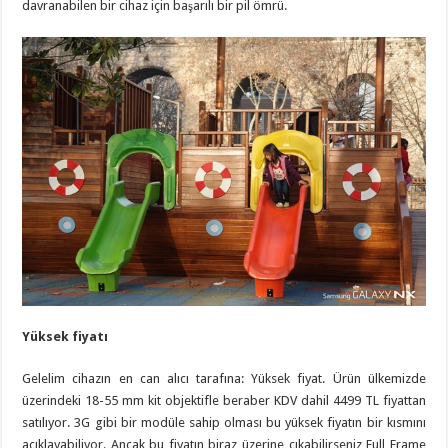
davranabilen bir cihaz için başarılı bir pil ömrü.
Yüksek fiyatı
Gelelim cihazın en can alıcı tarafına: Yüksek fiyat. Ürün ülkemizde
üzerindeki 18-55 mm kit objektifle beraber KDV dahil 4499 TL fiyattan
satılıyor. 3G gibi bir modüle sahip olması bu yüksek fiyatın bir kısmını
açıklayabiliyor. Ancak bu fiyatın biraz üzerine çıkabilirseniz Full Frame