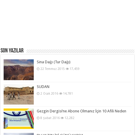
Son Yazılar
Sina Dağı (Tur Dağı)
22 Temmuz 2015
17,459
SUDAN
2 Ocak 2016
14,781
Gezgin Dergisi’ne Abone Olmanız İçin 10 Afili Neden
8 Şubat 2016
12,282