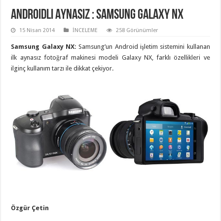
Androidli Aynasız : Samsung Galaxy NX
15 Nisan 2014
İNCELEME
258 Görünümler
Samsung Galaxy NX:
Samsung’un Android işletim sistemini kullanan
ilk aynasız fotoğraf makinesi modeli Galaxy NX, farklı özellikleri ve
ilginç kullanım tarzı ile dikkat çekiyor.
Özgür Çetin