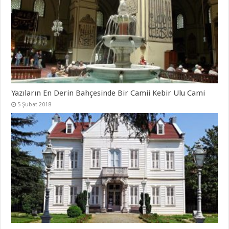
Yazıların En Derin Bahçesinde Bir Camii Kebir Ulu Cami
5 Şubat 2018