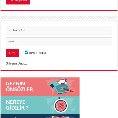
Beni Hatırla
Şifremi Unuttum