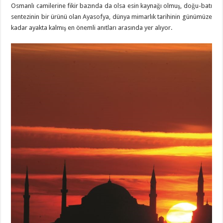
Osmanlı camilerine fikir bazında da olsa esin kaynağı olmuş, doğu-batı
sentezinin bir ürünü olan Ayasofya, dünya mimarlık tarihinin günümüze
kadar ayakta kalmış en önemli anıtları arasında yer alıyor.