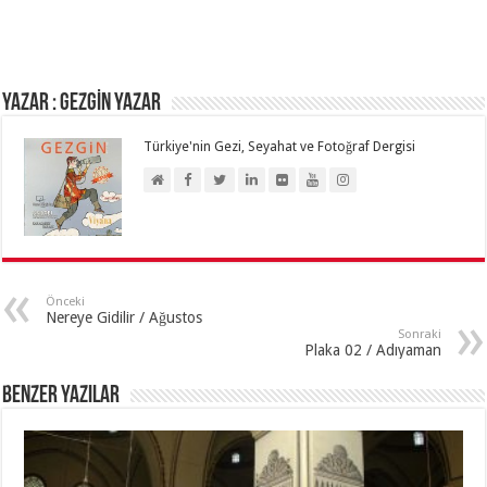
Yazar : GEZGİN YAZAR
Türkiye'nin Gezi, Seyahat ve Fotoğraf Dergisi
Önceki
Nereye Gidilir / Ağustos
Sonraki
Plaka 02 / Adıyaman
Benzer Yazılar