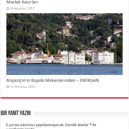
Maslak Kasırları
18 Ağustos 2017
Boğaziçin’in Büyülü Mekanlarından – EMİRGAN
15 Temmuz 2016
Bir yanıt yazın
E-posta adresiniz yayınlanmayacak.
Gerekli alanlar
*
ile