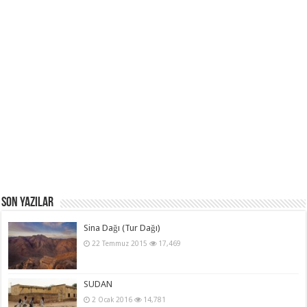
Son Yazılar
Sina Dağı (Tur Dağı)
22 Temmuz 2015
17,469
SUDAN
2 Ocak 2016
14,781