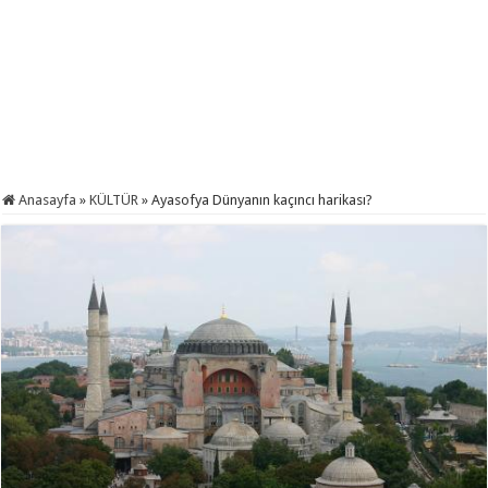
Anasayfa
»
KÜLTÜR
»
Ayasofya Dünyanın kaçıncı harikası?