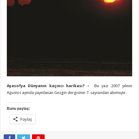
Ayasofya Dünyanın kaçıncı harikası? –
Bu yazı 2007 yılının
Ağustos ayında yayınlanan Gezgin dergisinin 7. sayısından alınmıştır.
Bunu paylaş:
Paylaş