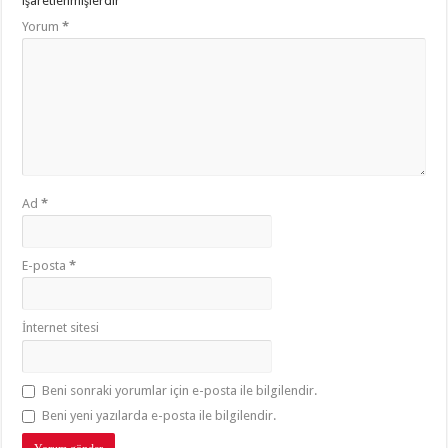
işaretlenmişlerdir
Yorum
*
Ad
*
E-posta
*
İnternet sitesi
Beni sonraki yorumlar için e-posta ile bilgilendir.
Beni yeni yazılarda e-posta ile bilgilendir.