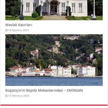
Maslak Kasırları
18 Ağustos 2017
Boğaziçin’in Büyülü Mekanlarından – EMİRGAN
15 Temmuz 2016