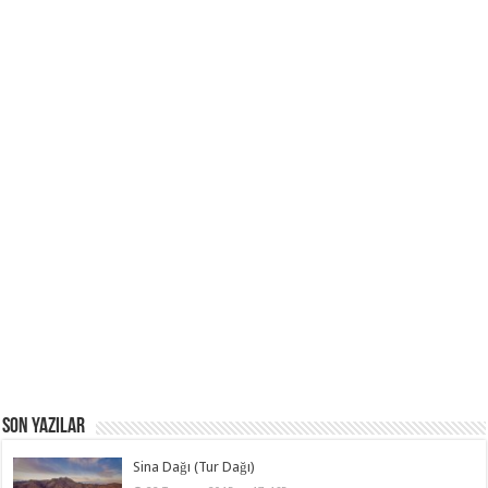
Son Yazılar
Sina Dağı (Tur Dağı)