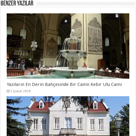
Benzer Yazılar
Yazıların En Derin Bahçesinde Bir Camii Kebir Ulu Cami
5 Şubat 2018