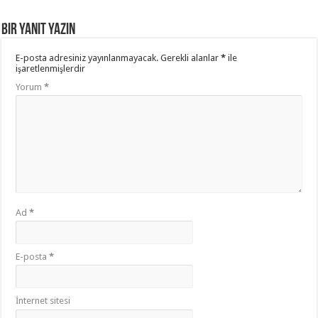
Bir yanıt yazın
E-posta adresiniz yayınlanmayacak.
Gerekli alanlar
*
ile
işaretlenmişlerdir
Yorum
*
Ad
*
E-posta
*
İnternet sitesi