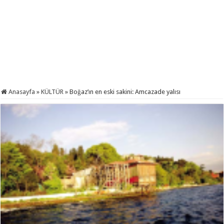
Anasayfa
»
KÜLTÜR
»
Boğaz’ın en eski sakini: Amcazade yalısı