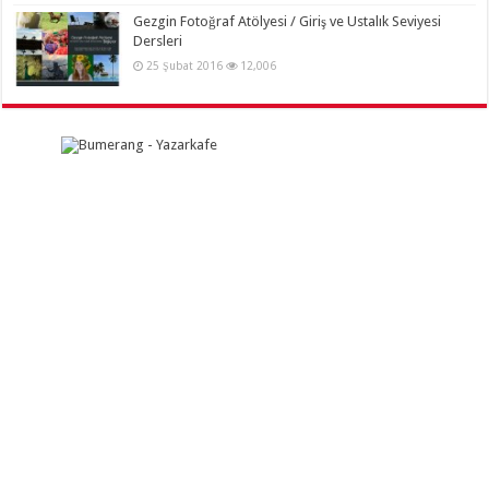
Gezgin Fotoğraf Atölyesi / Giriş ve Ustalık Seviyesi
Dersleri
25 Şubat 2016
12,006