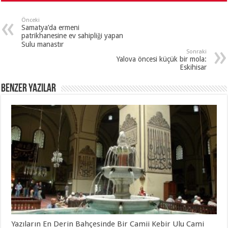
Önceki
Samatya’da ermeni
patrikhanesine ev sahipliği yapan
Sulu manastır
Sonraki
Yalova öncesi küçük bir mola:
Eskihisar
Benzer Yazılar
Yazıların En Derin Bahçesinde Bir Camii Kebir Ulu Cami