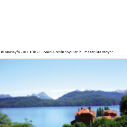
Anasayfa
»
KÜLTÜR
»
Buones Aires’in soyluları bu mezarlıkta yatıyor