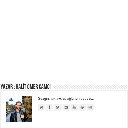
Yazar : HALİT ÖMER CAMCI
Gezgin, ışık avcısı, oğlunun babası...