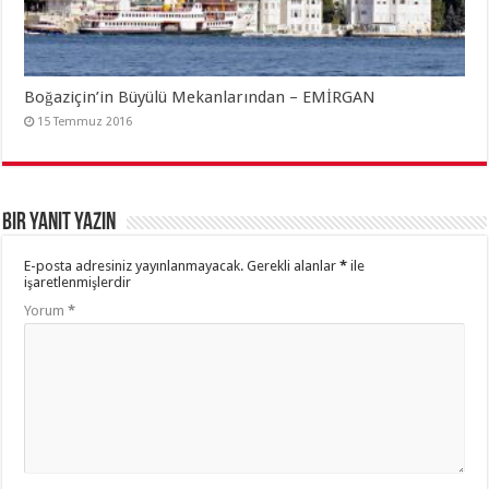
Boğaziçin’in Büyülü Mekanlarından – EMİRGAN
15 Temmuz 2016
Bir yanıt yazın
E-posta adresiniz yayınlanmayacak.
Gerekli alanlar
*
ile
işaretlenmişlerdir
Yorum
*