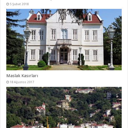
5 Şubat 2018
Maslak Kasırları
18 Ağustos 2017