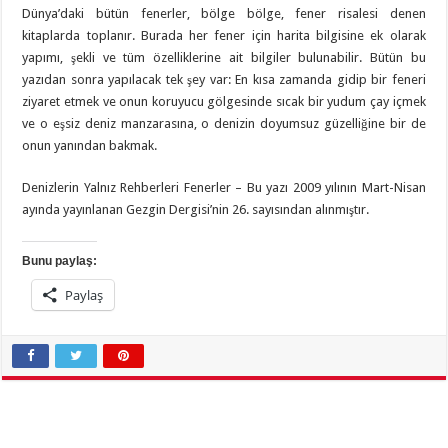
Dünya’daki bütün fenerler, bölge bölge, fener risalesi denen
kitaplarda toplanır. Burada her fener için harita bilgisine ek olarak
yapımı, şekli ve tüm özelliklerine ait bilgiler bulunabilir. Bütün bu
yazıdan sonra yapılacak tek şey var: En kısa zamanda gidip bir feneri
ziyaret etmek ve onun koruyucu gölgesinde sıcak bir yudum çay içmek
ve o eşsiz deniz manzarasına, o denizin doyumsuz güzelliğine bir de
onun yanından bakmak.
Denizlerin Yalnız Rehberleri Fenerler – Bu yazı 2009 yılının Mart-Nisan
ayında yayınlanan Gezgin Dergisi’nin 26. sayısından alınmıştır.
Bunu paylaş:
Paylaş