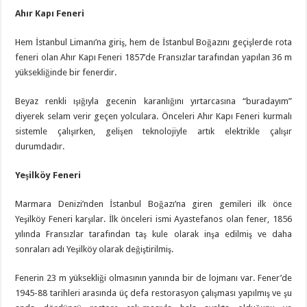
Ahır Kapı Feneri
Hem İstanbul Limanı’na giriş, hem de İstanbul Boğazını geçişlerde rota
feneri olan Ahır Kapı Feneri 1857’de Fransızlar tarafından yapılan 36 m
yüksekliğinde bir fenerdir.
Beyaz renkli ışığıyla gecenin karanlığını yırtarcasına “buradayım”
diyerek selam verir geçen yolculara. Önceleri Ahır Kapı Feneri kurmalı
sistemle çalışırken, gelişen teknolojiyle artık elektrikle çalışır
durumdadır.
Yeşilköy Feneri
Marmara Denizi’nden İstanbul Boğazı’na giren gemileri ilk önce
Yeşilköy Feneri karşılar. İlk önceleri ismi Ayastefanos olan fener, 1856
yılında Fransızlar tarafından taş kule olarak inşa edilmiş ve daha
sonraları adı Yeşilköy olarak değiştirilmiş.
Fenerin 23 m yüksekliği olmasının yanında bir de lojmanı var. Fener’de
1945-88 tarihleri arasında üç defa restorasyon çalışması yapılmış ve şu