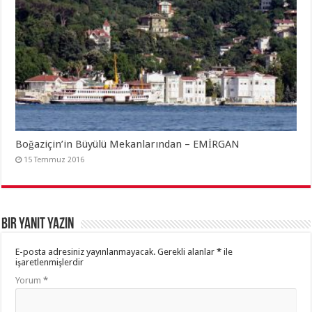
Boğaziçin’in Büyülü Mekanlarından – EMİRGAN
15 Temmuz 2016
Bir yanıt yazın
E-posta adresiniz yayınlanmayacak.
Gerekli alanlar
*
ile
işaretlenmişlerdir
Yorum
*