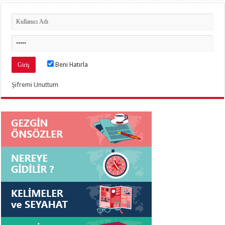
Beni Hatırla
Şifremi Unuttum