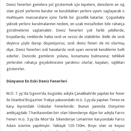
Deniz fenerleri gemilere yol göstermek için tepelere, denizlerin en sığ
olan güzel yerlerine kurulur ve kuruldukları yerlere uyum sağlayarak o
muhteşem manzaraların içine farklı bir güzellik katarlar. Çoğunlukla
yüksek yerlere kurulmalarının nedeni, en uzak mesafeden bile rahatça
görülmelerini sağlamaktır. Deniz fenerleri çok farklı şekillerde,
boyutlarda, renklerde hatta sesli ve sessiz de olabilirler. Belki de sesli
deyince şöyle durup düşünüyoruz, sesli deniz feneri de mi olurmuş
diye. Deniz fenerleri sisli havalarda sesli uyarı vererek kendilerini belli
ederler. Denizde gemilerin yolunu, konumunu bulmasına; tehlikeli
yerlerden rahatça geçebilmesine yardımcı olurlar, kayaları, sığlıkları
gösterirler.
Dünyanın En Eski Deniz Fenerleri
M.Ö. 7. yy.’da Sigeon’da, bugünkü adıyla Çanakkale’de yapılan bir fener
ile İstanbul Boğazı’nın Trakya yakasındaki m.ö. 2.yy.da yapılan Timee ve
karşı kıyısındaki Üsküdar Fenerleridir. Bunun yanında Dünya’nın
antikçağdaki 7 harikasından biri olan İskenderiye diğer bir adıyla Faros
Feneri m.ö. 3.yy.’da Mısır’da İskenderiye Limanı’nın karşısındaki Faros
Adası üzerine yapılmıştır. Yaklaşık 120-130m. Boyu olan ve beyaz