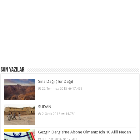
Son Yazılar
Sina Dağı (Tur Dağı)
22 Temmuz 2015
17,459
SUDAN
2 Ocak 2016
14,781
Gezgin Dergisi’ne Abone Olmanız İçin 10 Afili Neden
8 Şubat 2016
12,282