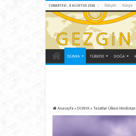
İletişim
Künye
CUMARTESI , 8 AĞUSTOS 2026
DÜNYA
TÜRKİYE
DOĞA
Anasayfa
»
DÜNYA
»
Tezatlar Ülkesi Hindistan