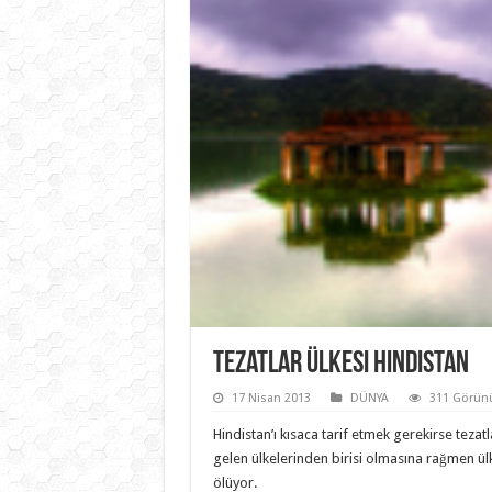
Tezatlar Ülkesi Hindistan
17 Nisan 2013
DÜNYA
311 Görün
Hindistan’ı kısaca tarif etmek gerekirse tezat
gelen ülkelerinden birisi olmasına rağmen ül
ölüyor.