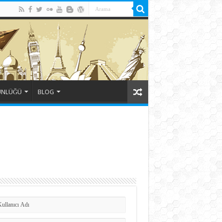
ÜNLÜĞÜ
BLOG