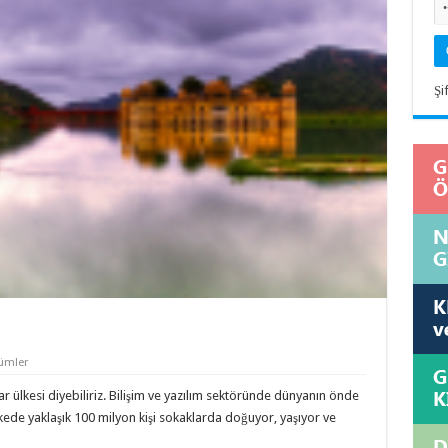
Şi
ümler
lar ülkesi diyebiliriz. Bilişim ve yazılım sektöründe dünyanın önde
kede yaklaşık 100 milyon kişi sokaklarda doğuyor, yaşıyor ve