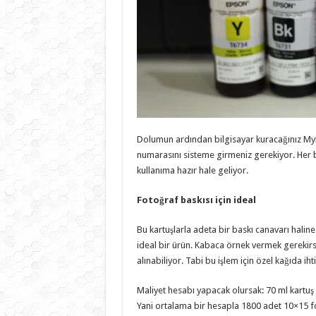
Dolumun ardından bilgisayar kuracağınız MyEp
numarasını sisteme girmeniz gerekiyor. Her bi
kullanıma hazır hale geliyor.
Fotoğraf baskısı için ideal
Bu kartuşlarla adeta bir baskı canavarı haline
ideal bir ürün. Kabaca örnek vermek gerekirse
alınabiliyor. Tabi bu işlem için özel kağıda iht
Maliyet hesabı yapacak olursak: 70 ml kartuş i
Yani ortalama bir hesapla 1800 adet 10×15 f