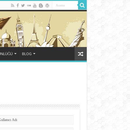
ÜNLÜĞÜ
BLOG