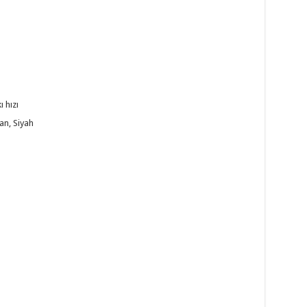
 hızı
an, Siyah