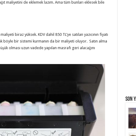
kağıt maliyetini de eklemek lazım. Ama tüm bunları eklesek bile
maliyeti biraz yüksek. KDV dahil 850 TL’ye satılan yazıcının fiyatı
ak böyle bir sistemi kurmanın da bir maliyeti oluyor. Satın alma
 düşük olması uzun vadede yapılan masrafı geri alacağını
Son Y