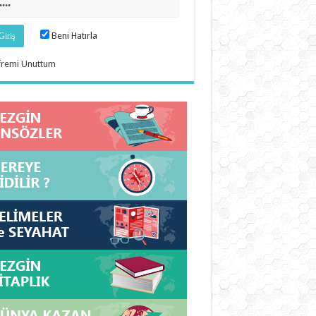
Beni Hatırla
fremi Unuttum