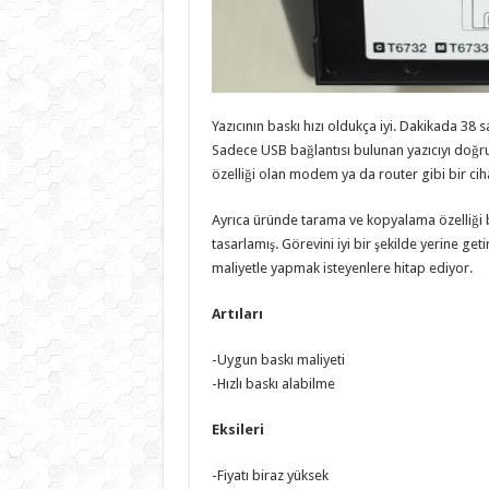
Yazıcının baskı hızı oldukça iyi. Dakikada 38 s
Sadece USB bağlantısı bulunan yazıcıyı do
özelliği olan modem ya da router gibi bir cih
Ayrıca üründe tarama ve kopyalama özelliği
tasarlamış. Görevini iyi bir şekilde yerine ge
maliyetle yapmak isteyenlere hitap ediyor.
Artıları
-Uygun baskı maliyeti
-Hızlı baskı alabilme
Eksileri
-Fiyatı biraz yüksek