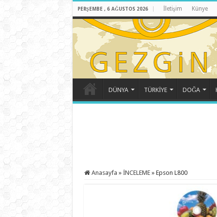
İletişim
Künye
PERŞEMBE , 6 AĞUSTOS 2026
DÜNYA
TÜRKİYE
DOĞA
Anasayfa
»
İNCELEME
»
Epson L800