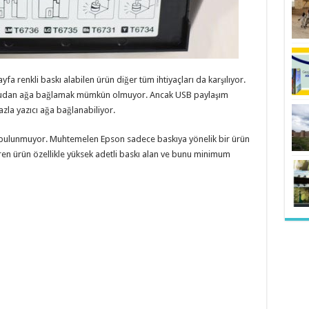
ayfa renkli baskı alabilen ürün diğer tüm ihtiyaçları da karşılıyor.
ğrudan ağa bağlamak mümkün olmuyor. Ancak USB paylaşım
azla yazıcı ağa bağlanabiliyor.
 bulunmuyor. Muhtemelen Epson sadece baskıya yönelik bir ürün
tiren ürün özellikle yüksek adetli baskı alan ve bunu minimum