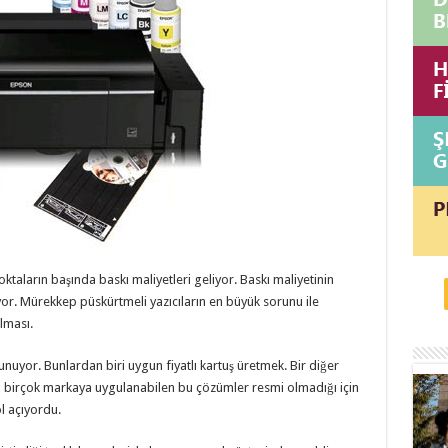
ktaların başında baskı maliyetleri geliyor. Baskı maliyetinin
or. Mürekkep püskürtmeli yazıcıların en büyük sorunu ile
olması.
unuyor. Bunlardan biri uygun fiyatlı kartuş üretmek. Bir diğer
 birçok markaya uygulanabilen bu çözümler resmi olmadığı için
l açıyordu.