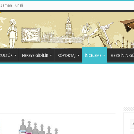
Zaman Tüneli
KÜLTÜR
NEREYE GİDİLİR
RÖPORTAJ
İNCELEME
GEZGİNİN G