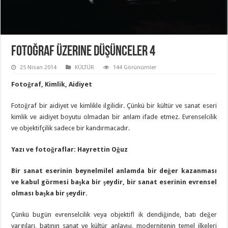
Fotoğraf Üzerine Düşünceler 4
25 Nisan 2014
KÜLTÜR
144 Görünümler
Fotoğraf, Kimlik, Aidiyet
Fotoğraf bir aidiyet ve kimlikle ilgilidir. Çünkü bir kültür ve sanat eseri
kimlik ve aidiyet boyutu olmadan bir anlam ifade etmez. Evrenselcilik
ve objektifçilik sadece bir kandırmacadır.
Yazı ve fotoğraflar: Hayrettin Oğuz
Bir sanat eserinin beynelmilel anlamda bir değer kazanması
ve kabul görmesi başka bir şeydir, bir sanat eserinin evrensel
olması başka bir şeydir.
Çünkü bugün evrenselcilik veya objektifl ik dendiğinde, batı değer
yargıları, batının sanat ve kültür anlayışı, modernitenin temel ilkeleri