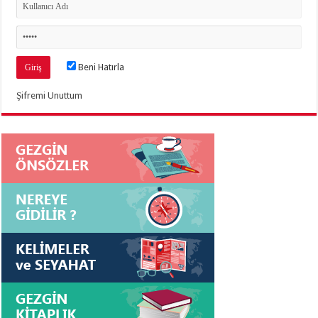
Beni Hatırla
Şifremi Unuttum