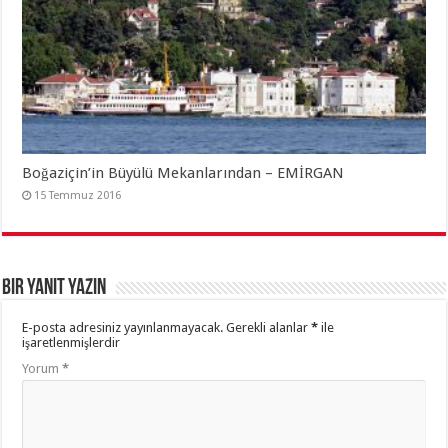
Boğaziçin’in Büyülü Mekanlarından – EMİRGAN
15 Temmuz 2016
Bir yanıt yazın
E-posta adresiniz yayınlanmayacak.
Gerekli alanlar
*
ile
işaretlenmişlerdir
Yorum
*