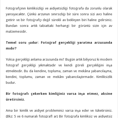
Fotoğrafçının kimliksizliği ve aidiyetsizliği fotoğrafa da zorunlu olarak
yansıyacaktır. Çünkü arzunun sınırsızlığı bir süre sonra sizi avcı haline
getirir ve bir fotoğrafçı değil sürekli av bekleyen biri haline gelirsiniz.
Bundan sonra artık tabiattaki herhangi bir görüntü sizin için av
malzemesidir.
Temel soru şudur: Fotoğraf gerçekliği yaratma arzusunda
mıdır?
Yoksa gerçekliği anlama arzusunda mı? Bugün artık biliyoruz ki modern
fotoğraf gerçekliği yıkmaktadır ve kendi göreli gerçekliğini inşa
etmektedir. Bu da kendine, topluma, zaman ve mekâna yabancılaşma,
kendini, toplumu, zaman ve mekânı yabancılaştırmadır. Kimliksizlik
budur.
Bir fotoğrafı çekerken kimliğiniz varsa inşa etmez, aksine
üretirsiniz.
Ama bir kimlik ve aidiyet probleminiz varsa inşa eder ve tüketirsiniz.
(Bkz: 5 ve 6 numaralı fotoğrafl ar) Bir fotoğrafa kimliksiz ve aidiyetsiz