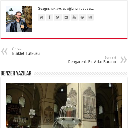
Gezgin, ışık avcısı, oğlunun babası...
Önceki
Bisiklet Tutkusu
Sonraki
Rengarenk Bir Ada: Burano
Benzer Yazılar