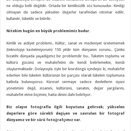
ne olduğu belli değildir. Ortada bir kimliksizlik söz konusudur. Kimliği
olmayan da sadece yükselen değerler tarafından istismar edilir,
kullanılır, tüketilir ve bitirilir.
Nitekim bugün en büyük problemimiz budur.
Kimlik ve aidiyet problemi.. Kültür, sanat ve medeniyet üretememek
(teknolojiyi kastetmiyorum) 150 yıldır tüm dünyanın sorunu.. Çünkü
bizatihi dünyada yaşadığımız bir problemdir bu.. Tüketim toplumu ve
kültürü gücünü ve muhalefetini de kendi belirlemekte, kendi
oluşturmaktadır. Dolayısıyla öyle bir kısırdöngü içindeyiz ki, muhalefet
ederken bile tüketim kültürünün bir parçası olarak tüketim toplumuna
katkıda bulunuyoruz. Küresel sermaye sadece devletlerin siyasi
yönetimini değil, insanını, kültürünü, sanatını, değer yargılarını,
muhalefet etme biçimini, hatta dinini dahi belirliyor.
Biz olayın fotoğrafla ilgili boyutuna gelirsek; yükselen
değerlere göre sürekli değişen ve savrulan bir fotoğraf
dünyamız ve bir sürü fotoğrafçımız var.