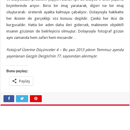
biçimlerinde arıyor. Birisi bir imaj yaratarak, diğeri ise bir imaj
oluşturarak- üreterek ayakta kalmaya çabalıyor. Dolayısıyla hakikatte
her ikisinin de gerçekliği söz konusu değildir. Çünkü her ikisi de
kurgusaldır. Hatta bir adım daha ileri gidersek, makinenin objektifi
insanın gözünün de belirleyicisi olmuştur. Dolayısıyla fotoğraf gözün
aynı zamanda hem zaferi hem mezarıdır…
Fotoğraf Üzerine Düşünceler 4 – Bu yazı 2013 yılının Temmuz ayında
yayınlanan Gezgin Dergisi’nin 77. sayısından alınmıştır.
Bunu paylaş:
Paylaş