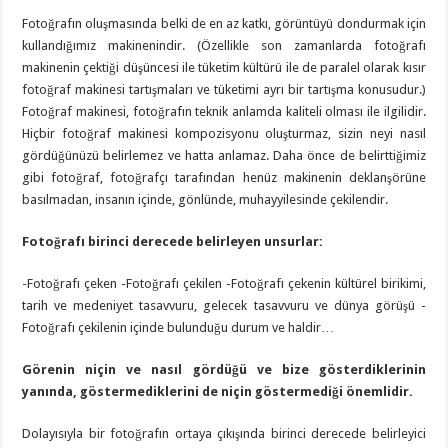
Fotoğrafın oluşmasında belki de en az katkı, görüntüyü dondurmak için
kullandığımız makinenindir. (Özellikle son zamanlarda fotoğrafı
makinenin çektiği düşüncesi ile tüketim kültürü ile de paralel olarak kısır
fotoğraf makinesi tartışmaları ve tüketimi ayrı bir tartışma konusudur.)
Fotoğraf makinesi, fotoğrafın teknik anlamda kaliteli olması ile ilgilidir.
Hiçbir fotoğraf makinesi kompozisyonu oluşturmaz, sizin neyi nasıl
gördüğünüzü belirlemez ve hatta anlamaz. Daha önce de belirttiğimiz
gibi fotoğraf, fotoğrafçı tarafından henüz makinenin deklanşörüne
basılmadan, insanın içinde, gönlünde, muhayyilesinde çekilendir.
Fotoğrafı birinci derecede belirleyen unsurlar:
-Fotoğrafı çeken -Fotoğrafı çekilen -Fotoğrafı çekenin kültürel birikimi,
tarih ve medeniyet tasavvuru, gelecek tasavvuru ve dünya görüşü -
Fotoğrafı çekilenin içinde bulunduğu durum ve haldir…
Görenin niçin ve nasıl gördüğü ve bize gösterdiklerinin
yanında, göstermediklerini de niçin göstermediği önemlidir.
Dolayısıyla bir fotoğrafın ortaya çıkışında birinci derecede belirleyici