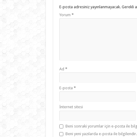
E-posta adresiniz yayınlanmayacak.
Gerekli 
Yorum
*
Ad
*
E-posta
*
İnternet sitesi
Beni sonraki yorumlar için e-posta ile bilg
Beni yeni yazılarda e-posta ile bilgilendir.