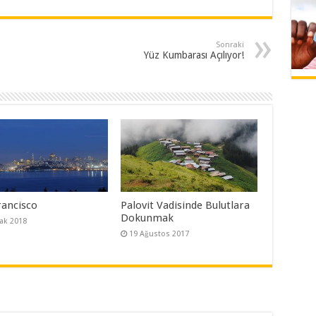
Sonraki
Yüz Kumbarası Açılıyor!
rancisco
Palovit Vadisinde Bulutlara
Dokunmak
ak 2018
19 Ağustos 2017