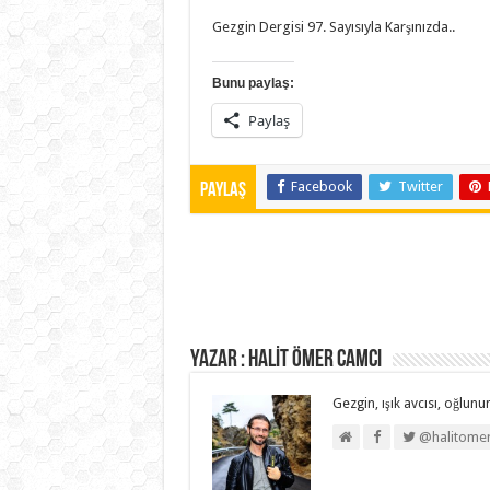
Gezgin Dergisi 97. Sayısıyla Karşınızda..
Bunu paylaş:
Paylaş
Facebook
Twitter
Paylaş
Yazar : HALİT ÖMER CAMCI
Gezgin, ışık avcısı, oğlunun
@halitome