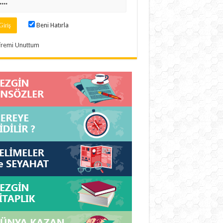
Beni Hatırla
fremi Unuttum