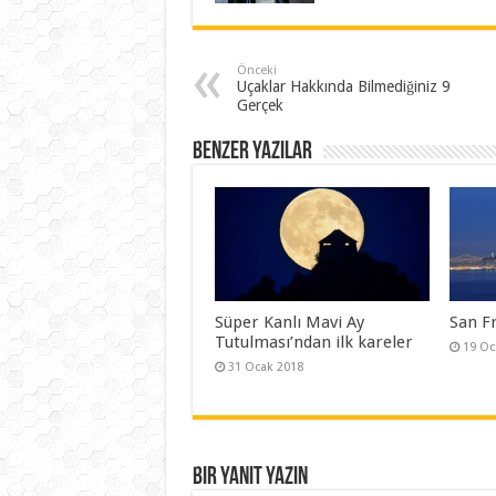
Önceki
Uçaklar Hakkında Bilmediğiniz 9
Gerçek
Benzer Yazılar
Süper Kanlı Mavi Ay
San F
Tutulması’ndan ilk kareler
19 Oc
31 Ocak 2018
Bir yanıt yazın