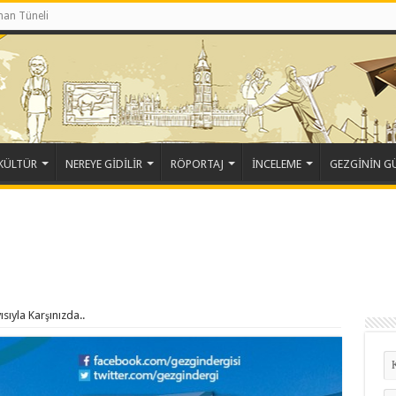
an Tüneli
KÜLTÜR
NEREYE GİDİLİR
RÖPORTAJ
İNCELEME
GEZGİNİN 
sıyla Karşınızda..