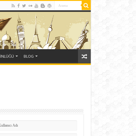
GÜNLÜĞÜ
BLOG