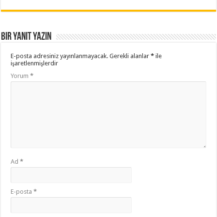
Bir yanıt yazın
E-posta adresiniz yayınlanmayacak.
Gerekli alanlar
*
ile
işaretlenmişlerdir
Yorum
*
Ad
*
E-posta
*