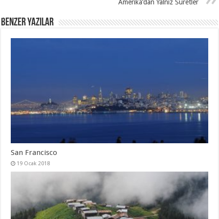
Amerika’dan Yalnız Suretler
Benzer Yazılar
San Francisco
19 Ocak 2018