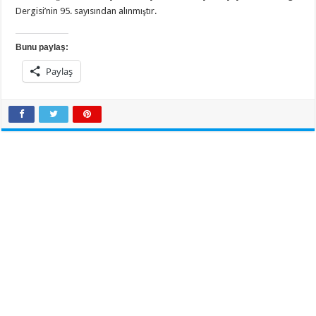
Dergisi’nin 95. sayısından alınmıştır.
Bunu paylaş:
Paylaş