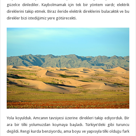
güzelce dinlediler. Kaybolmamak için tek bir yöntem vardı; elektrik
direklerini takip etmek. Biraz ileride elektrik direklerini bulacaktık ve bu
direkler bizi istediğimiz yere götürecekti.
Yola koyulduk. Amcanın tavsiyesi üzerine direkleri takip ediyorduk. Bir
ara bir tilki yolumuzdan koşmaya başladı. Türkiye’deki gibi turuncu
değildi. Rengi kurda benziyordu, ama boyu ve yapısıyla tilki olduğu fark