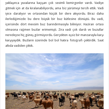
yaklaşınca yuvalarına kaçışan çok sevimli kemirgenler vardı. Vadiye
gitmek için at da kiralanabiliyordu, ama biz yürümeyi tercih ettik. Vadi
iyice daralıyor ve ortasından küçük bir dere akıyordu. Biraz daha
ilerlediğimizde bu dere büyük bir buz kütlesine dönüştü. Bu vadi,
içerisinde dört mevsim buz barındırmasıyla biliniyor. Haziran ortası
olmasına rağmen buzlar erimemişti. Zira vadi çok dardı ve buzullar
neredeyse hiç güneş görmüyordu. Gerçekten eşsiz bir manzarayla karşı
karşıyaydık. Buzların üzerinde bol bol hatıra fotoğrafı çektirdik. Saat
altıda vadiden çıktık.