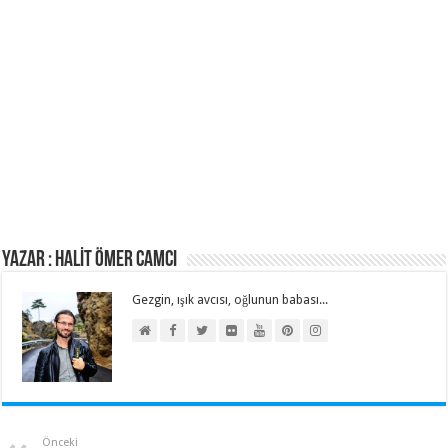
Yazar : HALİT ÖMER CAMCI
Gezgin, ışık avcısı, oğlunun babası...
Önceki