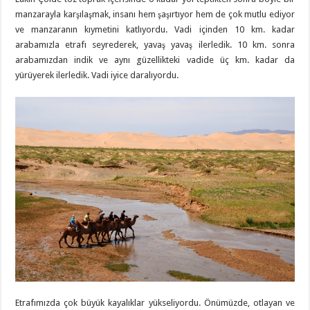
manzarayla karşılaşmak, insanı hem şaşırtıyor hem de çok mutlu ediyor
ve manzaranın kıymetini katlıyordu. Vadi içinden 10 km. kadar
arabamızla etrafı seyrederek, yavaş yavaş ilerledik. 10 km. sonra
arabamızdan indik ve aynı güzellikteki vadide üç km. kadar da
yürüyerek ilerledik. Vadi iyice daralıyordu.
Etrafımızda çok büyük kayalıklar yükseliyordu. Önümüzde, otlayan ve