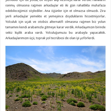
ısınmış olmasına rağmen arkadaşlar eti iki gün rahatlıkla muhafaza
edebileceğimizi söylediler. Ana öğünler için et olmazsa olmazdı. Zira
yerli arkadaşlar yemekte et yemeyince doyduklarını hissetmiyorlar.
Yolculuk için uçak ve otobüs alternatifi olmasına rağmen biz yolun
tamamını kendi arabamızla gitmeye karar verdik. Arkadaşımızın birinde
sekiz kişilik araba vardı. Yolculuğumuzu bu arabayla yapacaktık.
Arkadaşlarımızın üçü, toprak yol tecrübesi de olan iyi şoförlerdi.