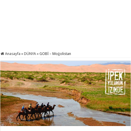
Anasayfa
»
DÜNYA
»
GOBİ – Moğolistan