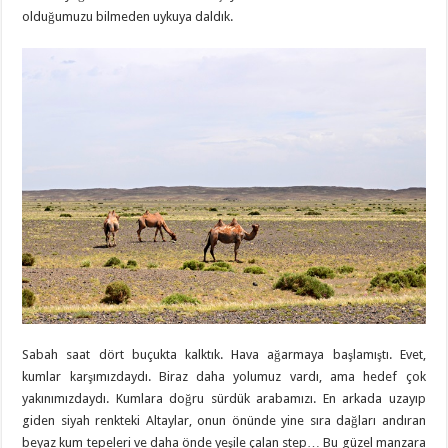
olduğumuzu bilmeden uykuya daldık.
Sabah saat dört buçukta kalktık. Hava ağarmaya başlamıştı. Evet,
kumlar karşımızdaydı. Biraz daha yolumuz vardı, ama hedef çok
yakınımızdaydı. Kumlara doğru sürdük arabamızı. En arkada uzayıp
giden siyah renkteki Altaylar, onun önünde yine sıra dağları andıran
beyaz kum tepeleri ve daha önde yeşile çalan step… Bu güzel manzara