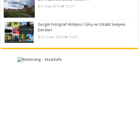
5 Ocak 2016
12,271
Gezgin Fotoğraf Atölyesi / Giriş ve Ustalık Seviyesi
Dersleri
25 Şubat 2016
12,007