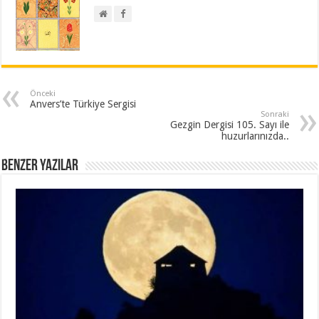
Önceki
Anvers’te Türkiye Sergisi
Sonraki
Gezgin Dergisi 105. Sayı ile
huzurlarınızda..
Benzer Yazılar