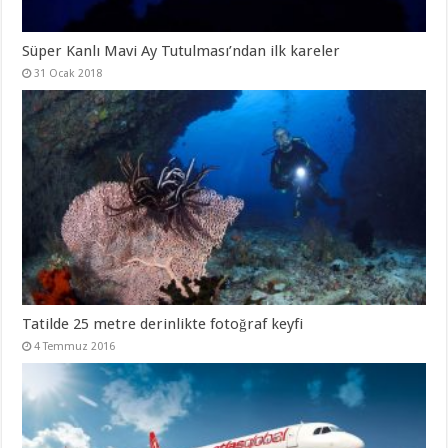
Süper Kanlı Mavi Ay Tutulması’ndan ilk kareler
31 Ocak 2018
Tatilde 25 metre derinlikte fotoğraf keyfi
4 Temmuz 2016