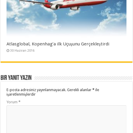
Atlasglobal, Kopenhag’a ilk Uçuşunu Gerçekleştirdi
30 Haziran 2016
Bir yanıt yazın
E-posta adresiniz yayınlanmayacak.
Gerekli alanlar
*
ile
işaretlenmişlerdir
Yorum
*