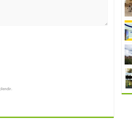
ilendir.