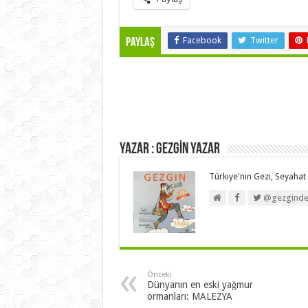
Facebook
Twitter
Paylaş
Yazar : GEZGİN YAZAR
Türkiye'nin Gezi, Seyahat 
@gezginde
Önceki
Dünyanın en eski yağmur
ormanları: MALEZYA