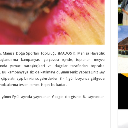
, Manisa Doğa Sporları Topluluğu (MADOST), Manisa Havacılık
açlandırma kampanyası çerçevesi içinde, toplanan meyve
rında yamaç paraşütçüleri ve dağcılar tarafından toprakla
. Bu kampanyaya siz de katılmayı düşünürseniz yapacağınız şey
i çöpe atmayıp biriktirip, çekirdekleri 3 – 4 gün boyunca gölgede
noktalarına teslim etmek. Hepsi bu kadar!
yılının Eylül ayında yayınlanan Gezgin dergisinin 8. sayısından