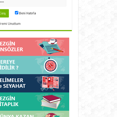
Beni Hatırla
fremi Unuttum