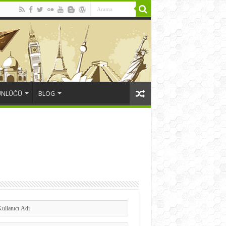
ÜNLÜĞÜ
BLOG