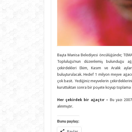
Başta Manisa Belediyesi öncülüğünde; TEMA
Topluluğu’nun düzenlemiş bulunduğu ağ
çekirdekleri Ekim, Kasım ve Aralık ayla
buluşturulacak. Hedef 1 milyon meyve ağacı
çok basit. Yediğiniz meyvelerin çekirdeklerin
kuruttuktan sonra bir poşete koyup toplama 
Her çekirdek bir ağaçtır –
Bu yazı 2007 
alınmıştır.
Bunu paylaş:
Paylaş