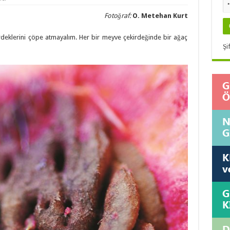
Fotoğraf:
O. Metehan Kurt
 çekirdeklerini çöpe atmayalım. Her bir meyve çekirdeğinde bir ağaç
Şi