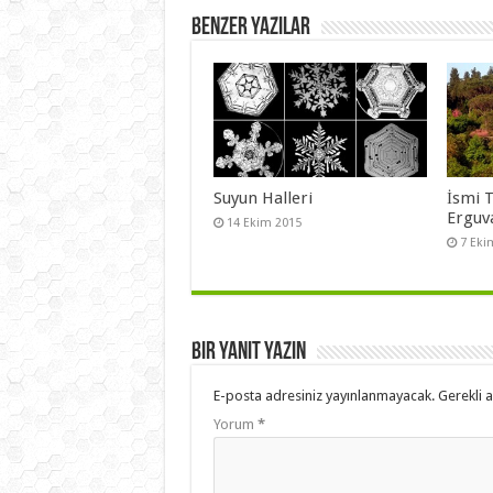
Benzer Yazılar
Suyun Halleri
İsmi 
Erguv
14 Ekim 2015
7 Eki
Bir yanıt yazın
E-posta adresiniz yayınlanmayacak.
Gerekli 
Yorum
*