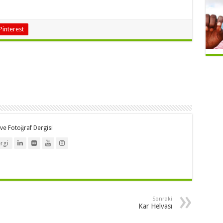
Pinterest
ve Fotoğraf Dergisi
rgi
Sonraki
Kar Helvası