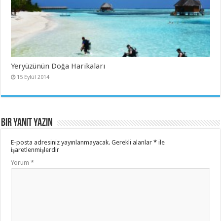
Yeryüzünün Doğa Harikaları
15 Eylül 2014
Bir yanıt yazın
E-posta adresiniz yayınlanmayacak.
Gerekli alanlar
*
ile
işaretlenmişlerdir
Yorum
*