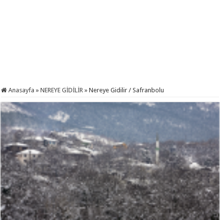
Anasayfa
»
NEREYE GİDİLİR
»
Nereye Gidilir / Safranbolu