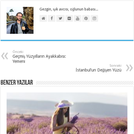
Gezgin, ışık avcısı, oğlunun babası...
Önceki
Geçmiş Yüzyılların Ayakkabısı:
Yemeni
Sonraki
İstanbul’un Değişen Yüzü
Benzer Yazılar