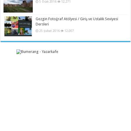
5 Ocak 2016
12,271
Gezgin Fotoğraf Atölyesi / Giriş ve Ustalık Seviyesi
Dersleri
25 Şubat 2016
12,007