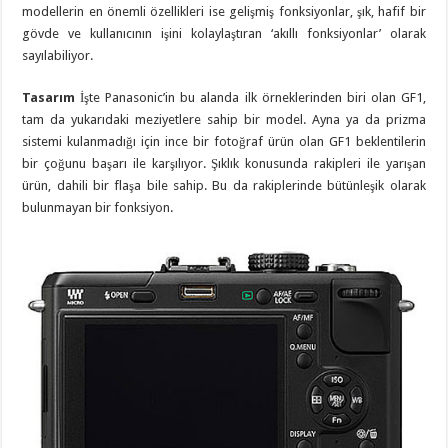
modellerin en önemli özellikleri ise gelişmiş fonksiyonlar, şık, hafif bir
gövde ve kullanıcının işini kolaylaştıran ‘akıllı fonksiyonlar’ olarak
sayılabiliyor.
Tasarım
İşte Panasonic’in bu alanda ilk örneklerinden biri olan GF1,
tam da yukarıdaki meziyetlere sahip bir model. Ayna ya da prizma
sistemi kulanmadığı için ince bir fotoğraf ürün olan GF1 beklentilerin
bir çoğunu başarı ile karşılıyor. Şıklık konusunda rakipleri ile yarışan
ürün, dahili bir flaşa bile sahip. Bu da rakiplerinde bütünleşik olarak
bulunmayan bir fonksiyon.