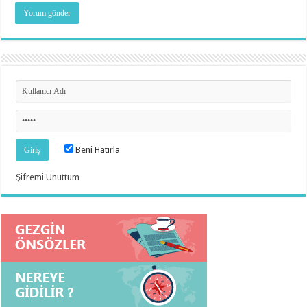
Beni Hatırla
Şifremi Unuttum