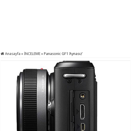
Anasayfa
»
İNCELEME
»
Panasonic GF1 ‘Aynasız’