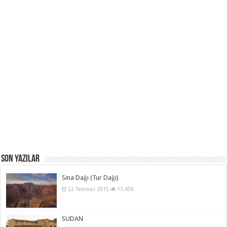
Son Yazılar
Sina Dağı (Tur Dağı)
22 Temmuz 2015
17,459
SUDAN