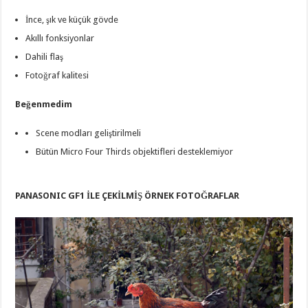
İnce, şık ve küçük gövde
Akıllı fonksiyonlar
Dahili flaş
Fotoğraf kalitesi
Beğenmedim
Scene modları geliştirilmeli
Bütün Micro Four Thirds objektifleri desteklemiyor
PANASONIC GF1 İLE ÇEKİLMİŞ ÖRNEK FOTOĞRAFLAR