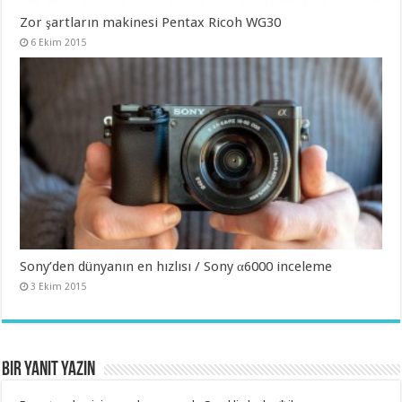
Zor şartların makinesi Pentax Ricoh WG30
6 Ekim 2015
Sony’den dünyanın en hızlısı / Sony α6000 inceleme
3 Ekim 2015
Bir yanıt yazın