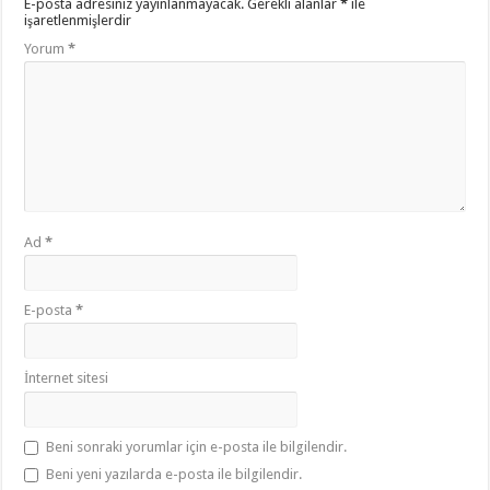
E-posta adresiniz yayınlanmayacak.
Gerekli alanlar
*
ile
işaretlenmişlerdir
Yorum
*
Ad
*
E-posta
*
İnternet sitesi
Beni sonraki yorumlar için e-posta ile bilgilendir.
Beni yeni yazılarda e-posta ile bilgilendir.