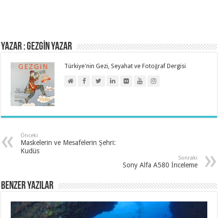
Yazar : GEZGİN YAZAR
Türkiye'nin Gezi, Seyahat ve Fotoğraf Dergisi
Önceki
Maskelerin ve Mesafelerin Şehri:
Kudüs
Sonraki
Sony Alfa A580 İnceleme
Benzer Yazılar