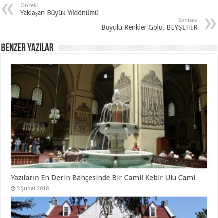
Önceki
Yaklaşan Büyük Yıldönümü
Sonraki
Büyülü Renkler Gölü, BEYŞEHİR
Benzer Yazılar
Yazıların En Derin Bahçesinde Bir Camii Kebir Ulu Cami
5 Şubat 2018