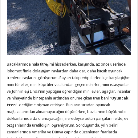
Bacaklarımda hala titreşimi hissederken, karşımda, az önce üzerinde
lokomotifimle dolaştığım raylardan daha dar, daha küçük oyuncak
trenlerin raylarını görüyorum. Rayları takip edip ilerledikçe karşılaştığım
mini tüneller, mini köprüler ve altından geçen nehirler, mini istasyonlar
ve John’in eşi Linda’nın yaptığını öğrendiğim mini evler, ağaçlar, insanlar
ve nihayetinde bir tepenin ardından önüme çıkan tren beni “
Oyuncak
tren
” dediğime pişman ettiriyor. Bunların sıradan oyuncak
mağazalarından alınamayacağını düşünürken, bazılarının büyük hobi
dükkanlarında da olamayacağını, neredeyse bütün parçaların elde, ev
tezgahlarında üretildiğini öğreniyorum. Sorduğumda, yılın belirli
zamanlarında Amerika ve Dünya çapında düzenlenen fuarlarda