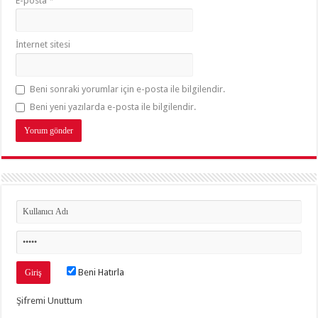
E-posta
*
İnternet sitesi
Beni sonraki yorumlar için e-posta ile bilgilendir.
Beni yeni yazılarda e-posta ile bilgilendir.
Beni Hatırla
Şifremi Unuttum