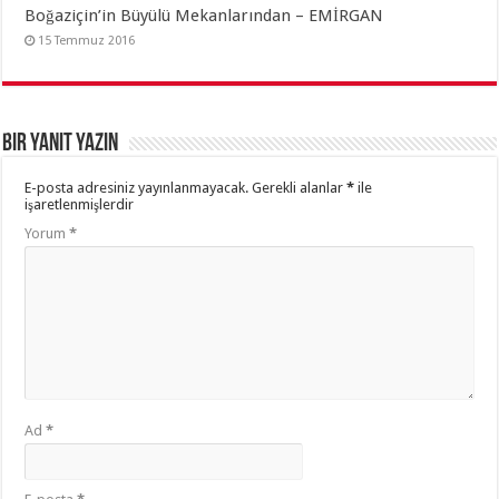
Boğaziçin’in Büyülü Mekanlarından – EMİRGAN
15 Temmuz 2016
Bir yanıt yazın
E-posta adresiniz yayınlanmayacak.
Gerekli alanlar
*
ile
işaretlenmişlerdir
Yorum
*
Ad
*