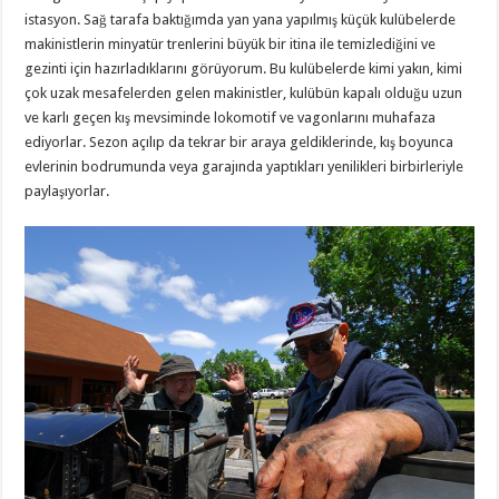
istasyon. Sağ tarafa baktığımda yan yana yapılmış küçük kulübelerde
makinistlerin minyatür trenlerini büyük bir itina ile temizlediğini ve
gezinti için hazırladıklarını görüyorum. Bu kulübelerde kimi yakın, kimi
çok uzak mesafelerden gelen makinistler, kulübün kapalı olduğu uzun
ve karlı geçen kış mevsiminde lokomotif ve vagonlarını muhafaza
ediyorlar. Sezon açılıp da tekrar bir araya geldiklerinde, kış boyunca
evlerinin bodrumunda veya garajında yaptıkları yenilikleri birbirleriyle
paylaşıyorlar.