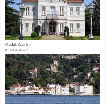
Maslak Kasırları
18 Ağustos 2017