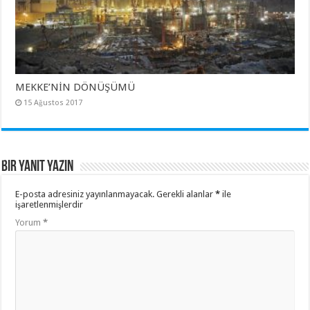
MEKKE’NİN DÖNÜŞÜMÜ
15 Ağustos 2017
Bir yanıt yazın
E-posta adresiniz yayınlanmayacak.
Gerekli alanlar
*
ile
işaretlenmişlerdir
Yorum
*