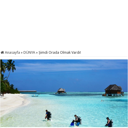
Anasayfa
»
DÜNYA
»
Şimdi Orada Olmak Vardı!