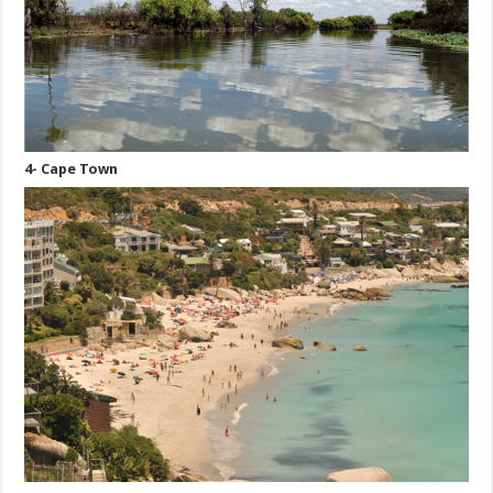
4- Cape Town