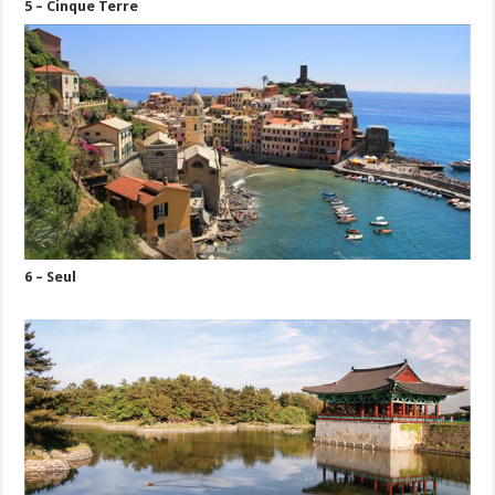
5 – Cinque Terre
6 – Seul