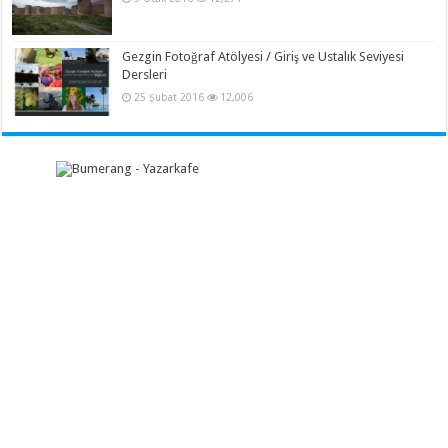
Gezgin Fotoğraf Atölyesi / Giriş ve Ustalık Seviyesi
Dersleri
25 Şubat 2016
12,006