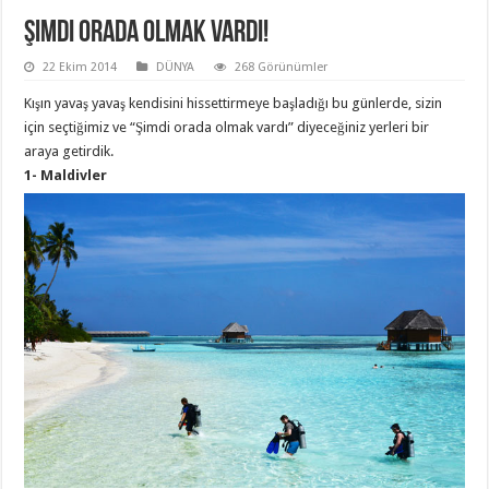
Şimdi Orada Olmak Vardı!
22 Ekim 2014
DÜNYA
268 Görünümler
Kışın yavaş yavaş kendisini hissettirmeye başladığı bu günlerde, sizin
için seçtiğimiz ve “Şimdi orada olmak vardı” diyeceğiniz yerleri bir
araya getirdik.
1- Maldivler