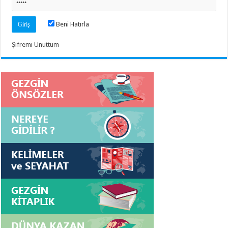
Beni Hatırla
Şifremi Unuttum