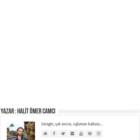
Yazar : HALİT ÖMER CAMCI
Gezgin, ışık avcısı, oğlunun babası...