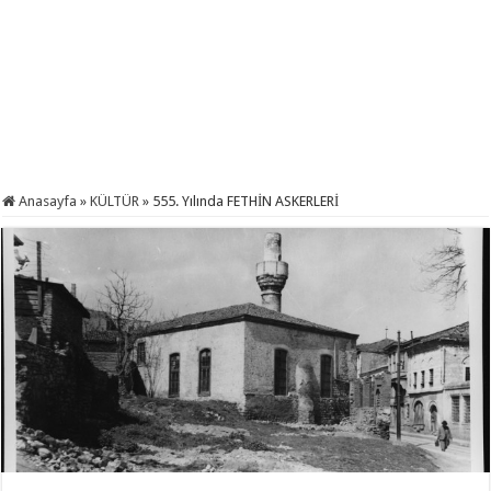
Anasayfa
»
KÜLTÜR
»
555. Yılında FETHİN ASKERLERİ