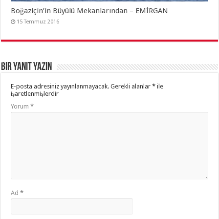
Boğaziçin’in Büyülü Mekanlarından – EMİRGAN
15 Temmuz 2016
Bir yanıt yazın
E-posta adresiniz yayınlanmayacak.
Gerekli alanlar
*
ile
işaretlenmişlerdir
Yorum
*
Ad
*