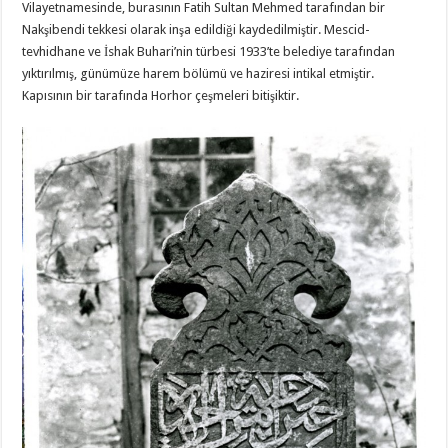
Vilayetnamesinde, burasının Fatih Sultan Mehmed tarafından bir
Nakşibendi tekkesi olarak inşa edildiği kaydedilmiştir. Mescid-
tevhidhane ve İshak Buhari’nin türbesi 1933’te belediye tarafından
yıktırılmış, günümüze harem bölümü ve haziresi intikal etmiştir.
Kapısının bir tarafında Horhor çeşmeleri bitişiktir.