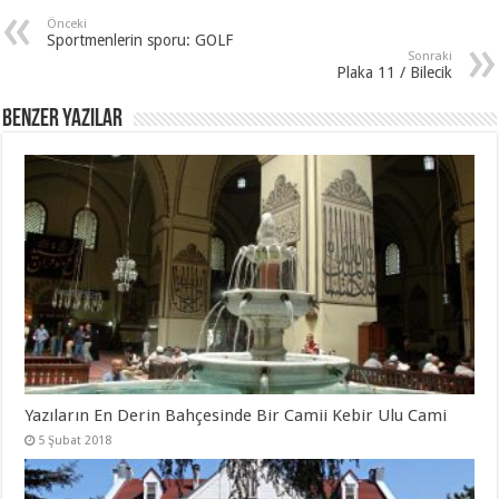
Önceki
Sportmenlerin sporu: GOLF
Sonraki
Plaka 11 / Bilecik
Benzer Yazılar
Yazıların En Derin Bahçesinde Bir Camii Kebir Ulu Cami
5 Şubat 2018