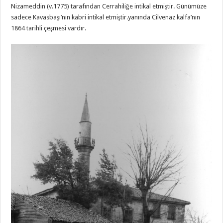
Nizameddin (v.1775) tarafından Cerrahiliğe intikal etmiştir. Günümüze
sadece Kavasbaşı’nın kabri intikal etmiştir.yanında Cilvenaz kalfa’nın
1864 tarihli çeşmesi vardır.