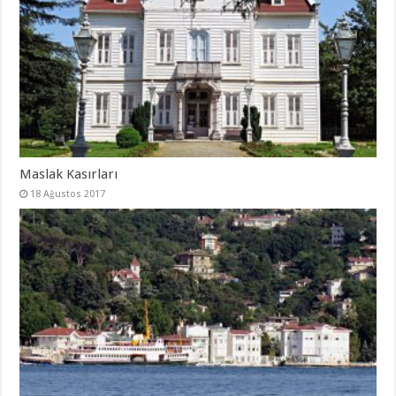
Maslak Kasırları
18 Ağustos 2017