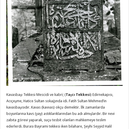
Kavasbaşı Tekkesi Mescidi ve kabri; (
Taşcı Tekkesi
) Edirnekapısı,
Acıçeşme, Hatice Sultan sokağında idi. Fatih Sultan Mehmed’in
kavasbaşısıdır. Kavas (kavvas) okçu demektir. İlk zamanlarda
boyunlarına kavs (yay) astıklarıklarından bu adı almışlardır. Bir nevi
zabıta görevi yaparak, suçu tesbit olanları mahkemeye teslim
ederlerdi. Burası Bayrami tekkesi iken bilahare, Şeyhi Seyyid Halil