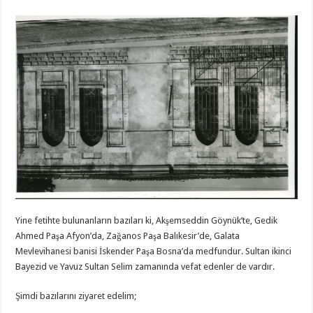
Yine fetihte bulunanların bazıları ki, Akşemseddin Göynük’te, Gedik
Ahmed Paşa Afyon’da, Zağanos Paşa Balıkesir’de, Galata
Mevlevihanesi banisi İskender Paşa Bosna’da medfundur. Sultan ikinci
Bayezid ve Yavuz Sultan Selim zamanında vefat edenler de vardır.
Şimdi bazılarını ziyaret edelim;