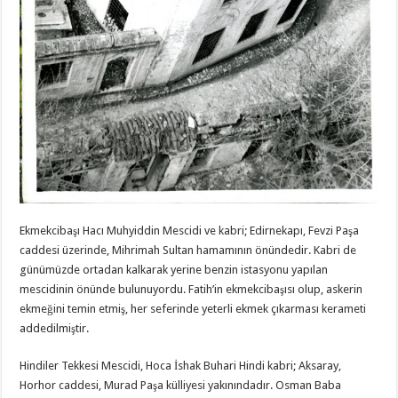
Ekmekcibaşı Hacı Muhyiddin Mescidi ve kabri; Edirnekapı, Fevzi Paşa
caddesi üzerinde, Mihrimah Sultan hamamının önündedir. Kabri de
günümüzde ortadan kalkarak yerine benzin istasyonu yapılan
mescidinin önünde bulunuyordu. Fatih’in ekmekcibaşısı olup, askerin
ekmeğini temin etmiş, her seferinde yeterli ekmek çıkarması kerameti
addedilmiştir.
Hindiler Tekkesi Mescidi, Hoca İshak Buhari Hindi kabri; Aksaray,
Horhor caddesi, Murad Paşa külliyesi yakınındadır. Osman Baba