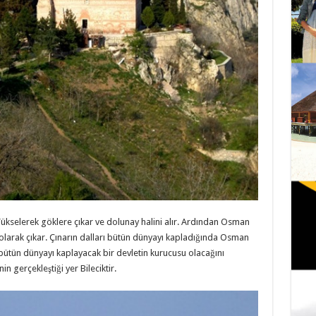
Yükselerek göklere çıkar ve dolunay halini alır. Ardından Osman
 olarak çıkar. Çınarın dalları bütün dünyayı kapladığında Osman
 bütün dünyayı kaplayacak bir devletin kurucusu olacağını
 gerçekleştiği yer Bileciktir.