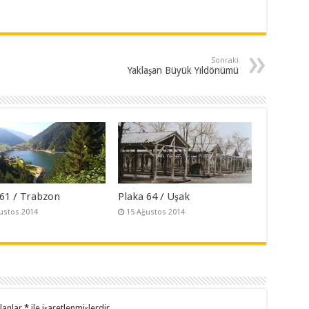
Sonraki
Yaklaşan Büyük Yıldönümü
 61 / Trabzon
Plaka 64 / Uşak
ustos 2014
15 Ağustos 2014
alanlar
*
ile işaretlenmişlerdir