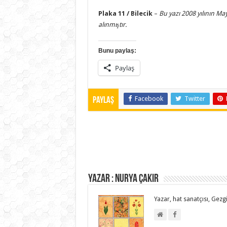
Plaka 11 / Bilecik
–
Bu yazı 2008 yılının
May
alınmıştır.
Bunu paylaş:
Paylaş
Facebook
Twitter
Paylaş
Yazar : NURYA ÇAKIR
Yazar, hat sanatçısı, Gezgi