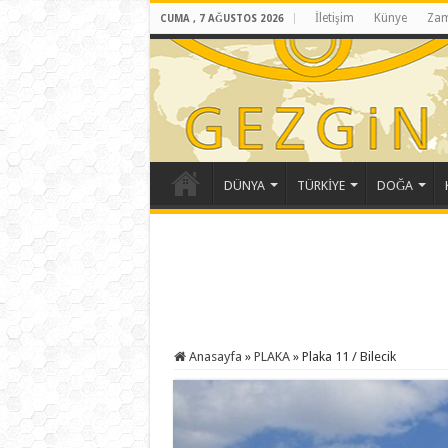
İletişim
Künye
Zam
CUMA , 7 AĞUSTOS 2026
DÜNYA
TÜRKİYE
DOĞA
Anasayfa
»
PLAKA
»
Plaka 11 / Bilecik