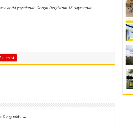
ıs
ayında yayınlanan Gezgin Dergisi’nin 16. sayısından
Pinterest
n Dergi editör...