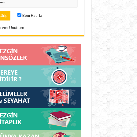
Beni Hatırla
fremi Unuttum