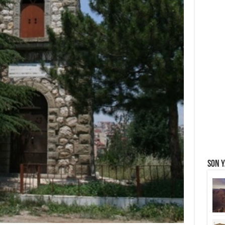
Son Y