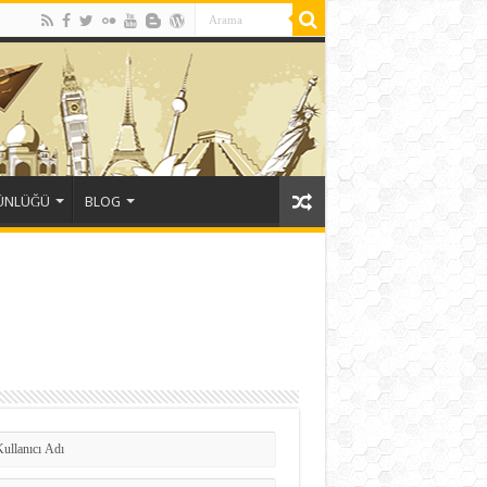
GÜNLÜĞÜ
BLOG