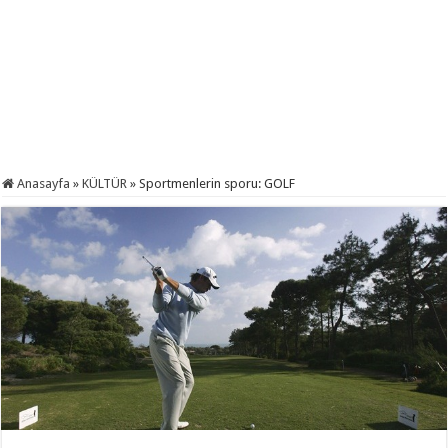
Anasayfa
»
KÜLTÜR
»
Sportmenlerin sporu: GOLF