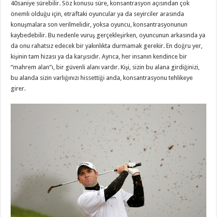
40saniye sürebilir. Söz konusu süre, konsantrasyon açısından çok
önemli olduğu için, etraftaki oyuncular ya da seyirciler arasında
konuşmalara son verilmelidir, yoksa oyuncu, konsantrasyonunun
kaybedebilir. Bu nedenle vuruş gerçekleşirken, oyuncunun arkasında ya
da onu rahatsız edecek bir yakınlıkta durmamak gerekir. En doğru yer,
kişinin tam hizası ya da karşısıdır. Ayrıca, her insanın kendince bir
“mahrem alan”ı, bir güvenli alanı vardır. Kişi, sizin bu alana girdiğinizi,
bu alanda sizin varlığınızı hissettiği anda, konsantrasyonu tehlikeye
girer.