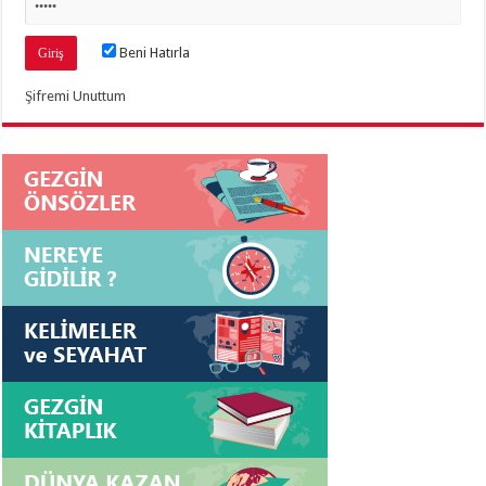
Beni Hatırla
Şifremi Unuttum