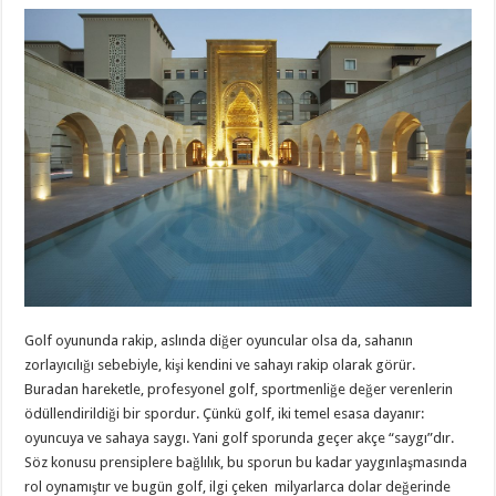
Golf oyununda rakip, aslında diğer oyuncular olsa da, sahanın
zorlayıcılığı sebebiyle, kişi kendini ve sahayı rakip olarak görür.
Buradan hareketle, profesyonel golf, sportmenliğe değer verenlerin
ödüllendirildiği bir spordur. Çünkü golf, iki temel esasa dayanır:
oyuncuya ve sahaya saygı. Yani golf sporunda geçer akçe “saygı”dır.
Söz konusu prensiplere bağlılık, bu sporun bu kadar yaygınlaşmasında
rol oynamıştır ve bugün golf, ilgi çeken milyarlarca dolar değerinde