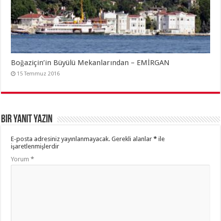
Boğaziçin’in Büyülü Mekanlarından – EMİRGAN
15 Temmuz 2016
Bir yanıt yazın
E-posta adresiniz yayınlanmayacak.
Gerekli alanlar
*
ile
işaretlenmişlerdir
Yorum
*