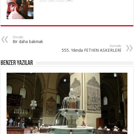
Önceki
Bir daha bakmak
Sonraki
555. Yılında FETHİN ASKERLERİ
Benzer Yazılar