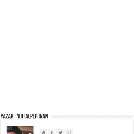
Yazar : NUH ALPER İNAN