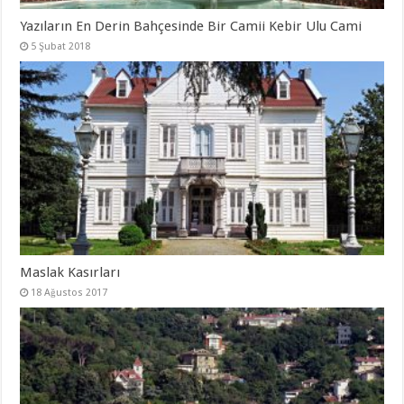
Yazıların En Derin Bahçesinde Bir Camii Kebir Ulu Cami
5 Şubat 2018
Maslak Kasırları
18 Ağustos 2017