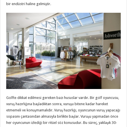
bir endüstri haline gelmiştir.
Golfte dikkat edilmesi gereken bazı hususlar vardır. Bir golf oyuncusu,
vuruş hazırlığına başladıktan sonra, vuruşu bitene kadar hareket
etmemeli ve konuşmamalıdır. Vuruş hazırlığı, oyuncunun vuruş yapacağı
sopasını çantasından almasıyla birlikte başlar. Vuruşu yapmadan önce
her oyuncunun izlediği bir ritüel söz konusudur. Bu süreç, yaklaşık 30-