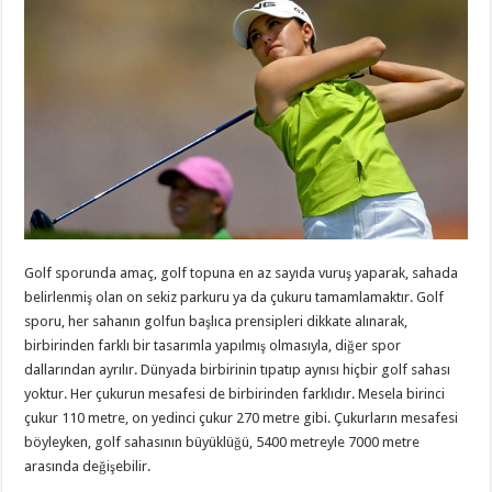
Golf sporunda amaç, golf topuna en az sayıda vuruş yaparak, sahada
belirlenmiş olan on sekiz parkuru ya da çukuru tamamlamaktır. Golf
sporu, her sahanın golfun başlıca prensipleri dikkate alınarak,
birbirinden farklı bir tasarımla yapılmış olmasıyla, diğer spor
dallarından ayrılır. Dünyada birbirinin tıpatıp aynısı hiçbir golf sahası
yoktur. Her çukurun mesafesi de birbirinden farklıdır. Mesela birinci
çukur 110 metre, on yedinci çukur 270 metre gibi. Çukurların mesafesi
böyleyken, golf sahasının büyüklüğü, 5400 metreyle 7000 metre
arasında değişebilir.