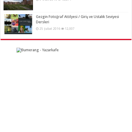
Gezgin Fotoğraf Atölyesi / Giriş ve Ustalık Seviyesi
Dersleri
25 Şubat 2016
12,007