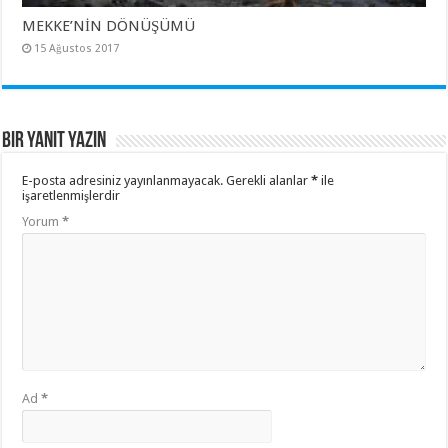
MEKKE’NİN DÖNÜŞÜMÜ
15 Ağustos 2017
Bir yanıt yazın
E-posta adresiniz yayınlanmayacak.
Gerekli alanlar
*
ile
işaretlenmişlerdir
Yorum
*
Ad
*