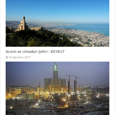
Acının ve Umudun Şehri : BEYRUT
16 Ağustos 2017