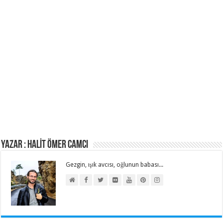
Yazar : HALİT ÖMER CAMCI
Gezgin, ışık avcısı, oğlunun babası...