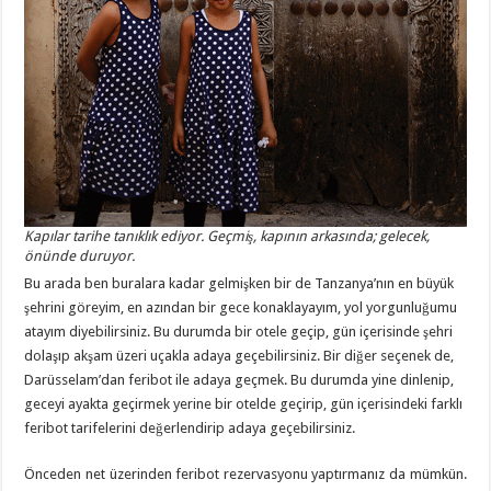
Kapılar tarihe tanıklık ediyor. Geçmiş, kapının arkasında; gelecek,
önünde duruyor.
Bu arada ben buralara kadar gelmişken bir de Tanzanya’nın en büyük
şehrini göreyim, en azından bir gece konaklayayım, yol yorgunluğumu
atayım diyebilirsiniz. Bu durumda bir otele geçip, gün içerisinde şehri
dolaşıp akşam üzeri uçakla adaya geçebilirsiniz. Bir diğer seçenek de,
Darüsselam’dan feribot ile adaya geçmek. Bu durumda yine dinlenip,
geceyi ayakta geçirmek yerine bir otelde geçirip, gün içerisindeki farklı
feribot tarifelerini değerlendirip adaya geçebilirsiniz.
Önceden net üzerinden feribot rezervasyonu yaptırmanız da mümkün.