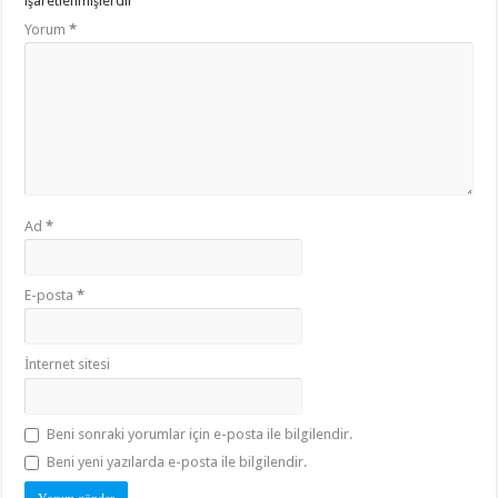
işaretlenmişlerdir
Yorum
*
Ad
*
E-posta
*
İnternet sitesi
Beni sonraki yorumlar için e-posta ile bilgilendir.
Beni yeni yazılarda e-posta ile bilgilendir.