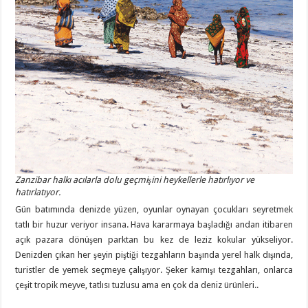
Zanzibar halkı acılarla dolu geçmişini heykellerle hatırlıyor ve
hatırlatıyor.
Gün batımında denizde yüzen, oyunlar oynayan çocukları seyretmek
tatlı bir huzur veriyor insana. Hava kararmaya başladığı andan itibaren
açık pazara dönüşen parktan bu kez de leziz kokular yükseliyor.
Denizden çıkan her şeyin piştiği tezgahların başında yerel halk dışında,
turistler de yemek seçmeye çalışıyor. Şeker kamışı tezgahları, onlarca
çeşit tropik meyve, tatlısı tuzlusu ama en çok da deniz ürünleri..