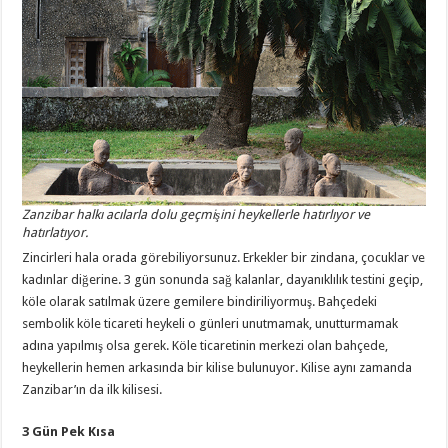
Zanzibar halkı acılarla dolu geçmişini heykellerle hatırlıyor ve
hatırlatıyor.
Zincirleri hala orada görebiliyorsunuz. Erkekler bir zindana, çocuklar ve
kadınlar diğerine. 3 gün sonunda sağ kalanlar, dayanıklılık testini geçip,
köle olarak satılmak üzere gemilere bindiriliyormuş. Bahçedeki
sembolik köle ticareti heykeli o günleri unutmamak, unutturmamak
adına yapılmış olsa gerek. Köle ticaretinin merkezi olan bahçede,
heykellerin hemen arkasında bir kilise bulunuyor. Kilise aynı zamanda
Zanzibar’ın da ilk kilisesi.
3 Gün Pek Kısa