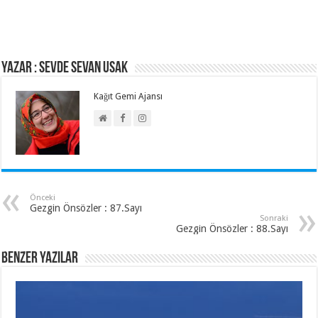
Yazar : Sevde Sevan Usak
Kağıt Gemi Ajansı
Önceki
Gezgin Önsözler : 87.Sayı
Sonraki
Gezgin Önsözler : 88.Sayı
Benzer Yazılar