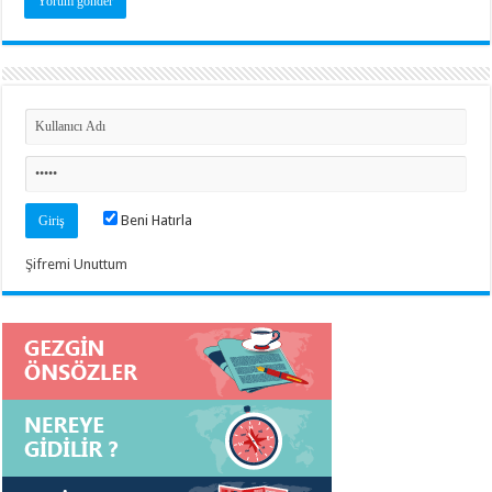
Beni Hatırla
Şifremi Unuttum