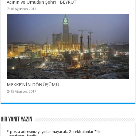
Acının ve Umudun Şehri : BEYRUT
16 Ağustos 2017
MEKKE’NİN DÖNÜŞÜMÜ
15 Ağustos 2017
Bir yanıt yazın
E-posta adresiniz yayınlanmayacak.
Gerekli alanlar
*
ile