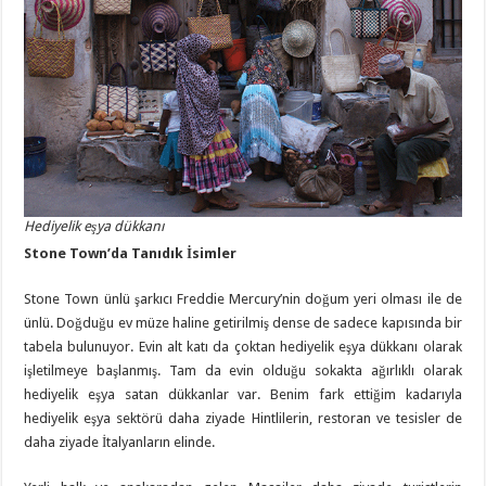
Hediyelik eşya dükkanı
Stone Town’da Tanıdık İsimler
Stone Town ünlü şarkıcı Freddie Mercury’nin doğum yeri olması ile de
ünlü. Doğduğu ev müze haline getirilmiş dense de sadece kapısında bir
tabela bulunuyor. Evin alt katı da çoktan hediyelik eşya dükkanı olarak
işletilmeye başlanmış. Tam da evin olduğu sokakta ağırlıklı olarak
hediyelik eşya satan dükkanlar var. Benim fark ettiğim kadarıyla
hediyelik eşya sektörü daha ziyade Hintlilerin, restoran ve tesisler de
daha ziyade İtalyanların elinde.