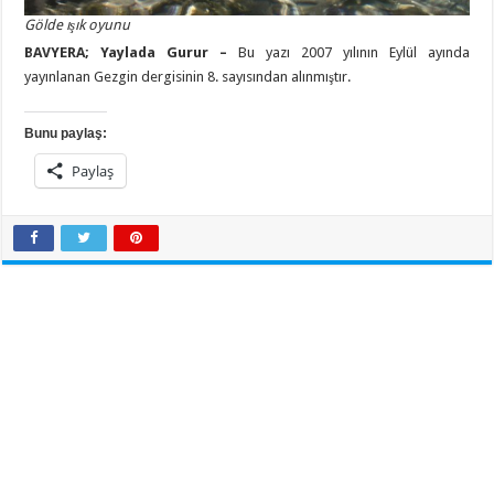
Gölde ışık oyunu
BAVYERA; Yaylada Gurur –
Bu yazı 2007 yılının Eylül ayında
yayınlanan Gezgin dergisinin 8. sayısından alınmıştır.
Bunu paylaş:
Paylaş