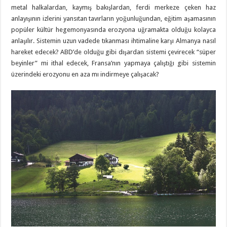
metal halkalardan, kaymış bakışlardan, ferdi merkeze çeken haz
anlayışının izlerini yansıtan tavırların yoğunluğundan, eğitim aşamasının
popüler kültür hegemonyasında erozyona uğramakta olduğu kolayca
anlaşılır. Sistemin uzun vadede tıkanması ihtimaline karşı Almanya nasıl
hareket edecek? ABD’de olduğu gibi dışardan sistemi çevirecek “süper
beyinler” mi ithal edecek, Fransa’nın yapmaya çalıştığı gibi sistemin
üzerindeki erozyonu en aza mı indirmeye çalışacak?