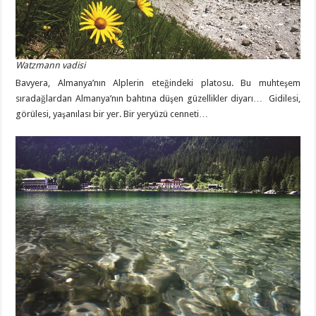
Watzmann vadisi
Bavyera, Almanya’nın Alplerin eteğindeki platosu. Bu muhteşem
sıradağlardan Almanya’nın bahtına düşen güzellikler diyarı… Gidilesi,
görülesi, yaşanılası bir yer. Bir yeryüzü cenneti…