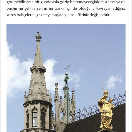
görünebilir ama bir günde asla gezip bitiremeyeceğiniz müzesini ya da
parkın mı şehrin, şehrin mi parkın içinde olduğunu kavrayamadığınız
kuzey bahçelerini gezmeye başladığınızda fikriniz değişecektir.