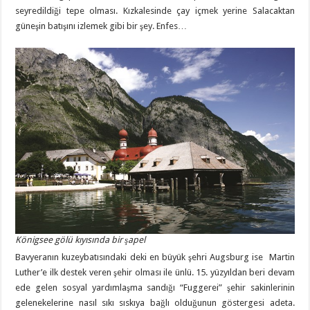
seyredildiği tepe olması. Kızkalesinde çay içmek yerine Salacaktan
güneşin batışını izlemek gibi bir şey. Enfes…
Königsee gölü kıyısında bir şapel
Bavyeranın kuzeybatısındaki deki en büyük şehri Augsburg ise Martin
Luther’e ilk destek veren şehir olması ile ünlü. 15. yüzyıldan beri devam
ede gelen sosyal yardımlaşma sandığı “Fuggerei” şehir sakinlerinin
gelenekelerine nasıl sıkı sıskıya bağlı olduğunun göstergesi adeta.