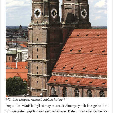
Münihin simgesi Asamkirche’nin kuleleri
Doğrudan Münih’le ilgili olmayan ancak Almanya’ya ilk kez gelen biri
için gerçekten şaşırtıcı olan şey ise temizlik. Daha önce temiz kentler ve