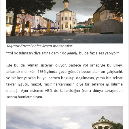
Yağmur öncesi nefes kesen manzaralar
“Yol bozulmasın diye altına demir döşenmiş, bu da fazla ses yapıyor”
İşte bu da “Alman sistemi” oluyor. Sadece yol örneğiyle bu ülkeyi
anlamak mümkün. 1936 yılında gece gündüz beton atan bir çalışkanlık
ve bir kez yapılan bu yol hemen bozulup dağılmasın, yama için tekrar
tekrar işgücü, mazot, mıcır harcanmasın diye bir seferde işi bitirme
mantığı. Aynı sistemin ABD de kullanıldığını (ikinci dünya savaşından
sonra) hatırlatmalıyım.