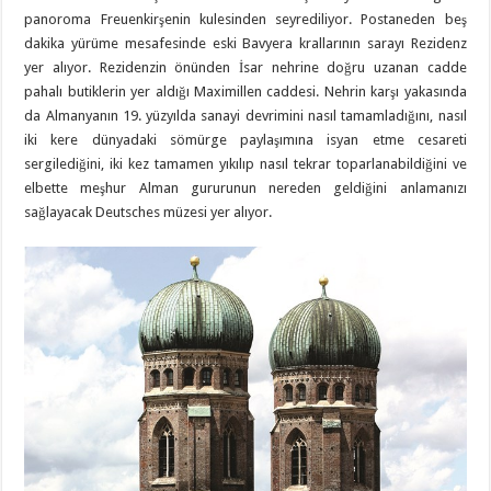
panoroma Freuenkirşenin kulesinden seyrediliyor. Postaneden beş
dakika yürüme mesafesinde eski Bavyera krallarının sarayı Rezidenz
yer alıyor. Rezidenzin önünden İsar nehrine doğru uzanan cadde
pahalı butiklerin yer aldığı Maximillen caddesi. Nehrin karşı yakasında
da Almanyanın 19. yüzyılda sanayi devrimini nasıl tamamladığını, nasıl
iki kere dünyadaki sömürge paylaşımına isyan etme cesareti
sergilediğini, iki kez tamamen yıkılıp nasıl tekrar toparlanabildiğini ve
elbette meşhur Alman gururunun nereden geldiğini anlamanızı
sağlayacak Deutsches müzesi yer alıyor.