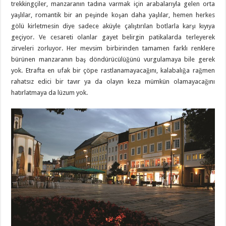
trekkingçiler, manzaranın tadına varmak için arabalarıyla gelen orta
yaşlılar, romantik bir an peşinde koşan daha yaşlılar, hemen herkes
gölü kirletmesin diye sadece aküyle çalıştırılan botlarla karşı kıyıya
geçiyor. Ve cesareti olanlar gayet belirgin patikalarda terleyerek
zirveleri zorluyor. Her mevsim birbirinden tamamen farklı renklere
bürünen manzaranın baş döndürücülüğünü vurgulamaya bile gerek
yok. Etrafta en ufak bir çöpe rastlanamayacağını, kalabalığa rağmen
rahatsız edici bir tavır ya da olayın keza mümkün olamayacağını
hatırlatmaya da lüzum yok.