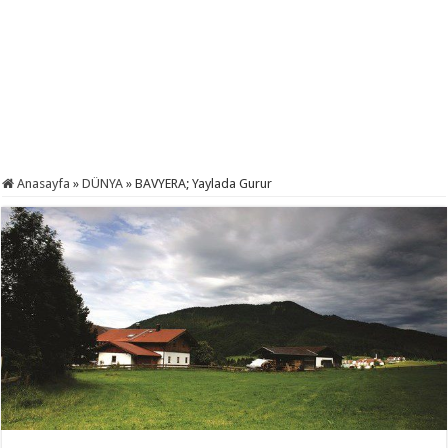
Anasayfa
»
DÜNYA
»
BAVYERA; Yaylada Gurur