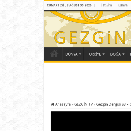
İletişim
Künye
CUMARTESI , 8 AĞUSTOS 2026
DÜNYA
TÜRKİYE
DOĞA
Anasayfa
»
GEZGİN TV
»
Gezgin Dergisi 83 –