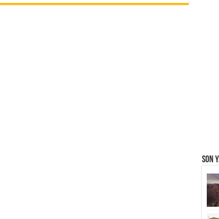
Son Y