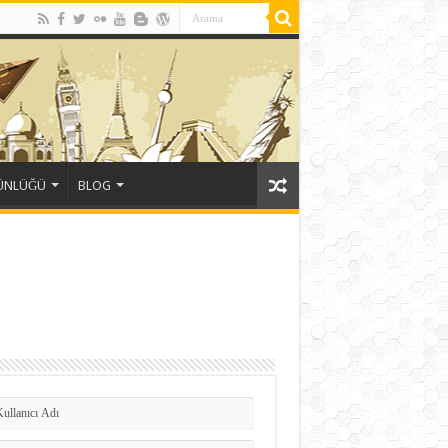
GÜNLÜĞÜ
BLOG