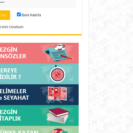
Beni Hatırla
fremi Unuttum