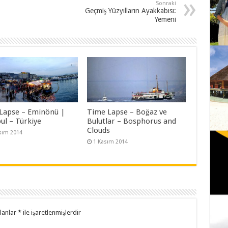
Sonraki
Geçmiş Yüzyılların Ayakkabısı:
Yemeni
Lapse – Eminönü |
Time Lapse – Boğaz ve
ul – Türkiye
Bulutlar – Bosphorus and
Clouds
sım 2014
1 Kasım 2014
alanlar
*
ile işaretlenmişlerdir