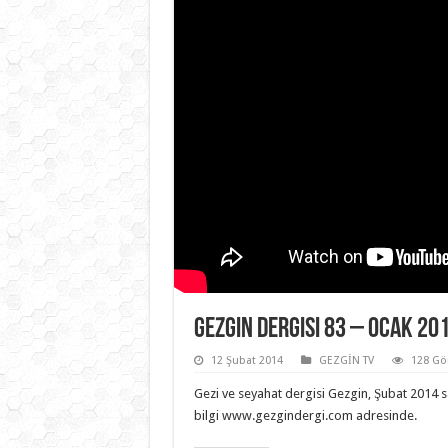
Gezgin Dergisi 83 – Ocak 20
12 Şubat 2014
GEZGİN TV
128 Gö
Gezi ve seyahat dergisi Gezgin, Şubat 2014 sayı
bilgi www.gezgindergi.com adresinde.