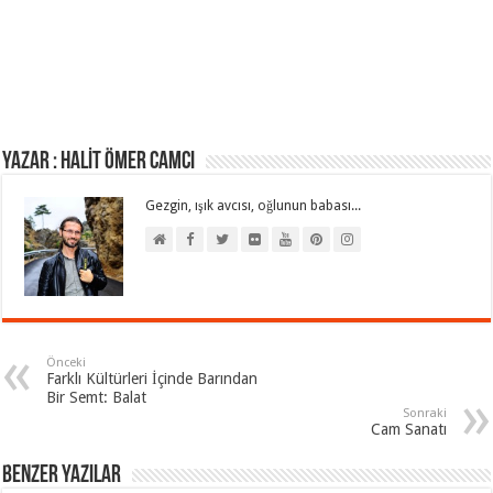
Yazar : HALİT ÖMER CAMCI
Gezgin, ışık avcısı, oğlunun babası...
Önceki
Farklı Kültürleri İçinde Barından
Bir Semt: Balat
Sonraki
Cam Sanatı
Benzer Yazılar