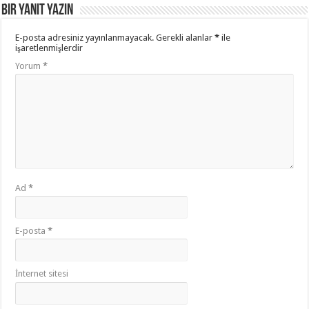
Bir yanıt yazın
E-posta adresiniz yayınlanmayacak.
Gerekli alanlar
*
ile
işaretlenmişlerdir
Yorum
*
Ad
*
E-posta
*
İnternet sitesi