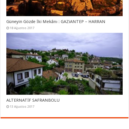
Güneyin Gözde İki Mekânı : GAZiANTEP – HARRAN
18 Ağustos 2017
ALTERNATİF SAFRANBOLU
13 Ağustos 2017