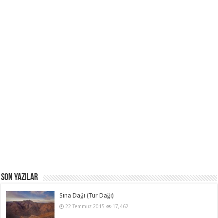
Son Yazılar
Sina Dağı (Tur Dağı)
22 Temmuz 2015
17,462