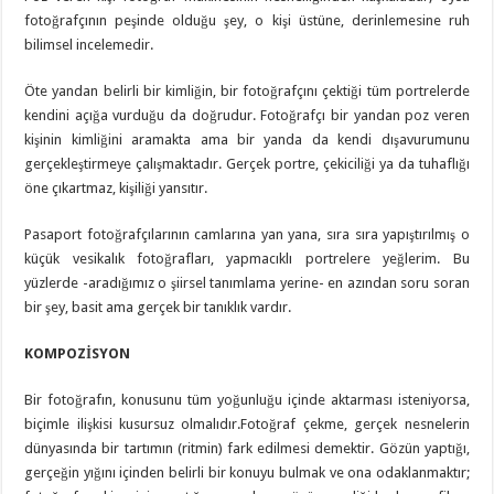
fotoğrafçının peşinde olduğu şey, o kişi üstüne, derinlemesine ruh
bilimsel incelemedir.
Öte yandan belirli bir kimliğin, bir fotoğrafçını çektiği tüm portrelerde
kendini açığa vurduğu da doğrudur. Fotoğrafçı bir yandan poz veren
kişinin kimliğini aramakta ama bir yanda da kendi dışavurumunu
gerçekleştirmeye çalışmaktadır. Gerçek portre, çekiciliği ya da tuhaflığı
öne çıkartmaz, kişiliği yansıtır.
Pasaport fotoğrafçılarının camlarına yan yana, sıra sıra yapıştırılmış o
küçük vesikalık fotoğrafları, yapmacıklı portrelere yeğlerim. Bu
yüzlerde -aradığımız o şiirsel tanımlama yerine- en azından soru soran
bir şey, basit ama gerçek bir tanıklık vardır.
KOMPOZİSYON
Bir fotoğrafın, konusunu tüm yoğunluğu içinde aktarması isteniyorsa,
biçimle ilişkisi kusursuz olmalıdır.Fotoğraf çekme, gerçek nesnelerin
dünyasında bir tartımın (ritmin) fark edilmesi demektir. Gözün yaptığı,
gerçeğin yığını içinden belirli bir konuyu bulmak ve ona odaklanmaktır;