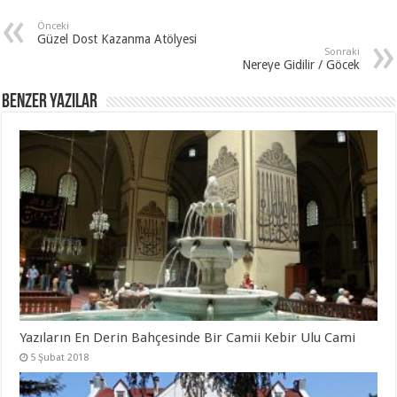
Önceki
Güzel Dost Kazanma Atölyesi
Sonraki
Nereye Gidilir / Göcek
Benzer Yazılar
Yazıların En Derin Bahçesinde Bir Camii Kebir Ulu Cami
5 Şubat 2018