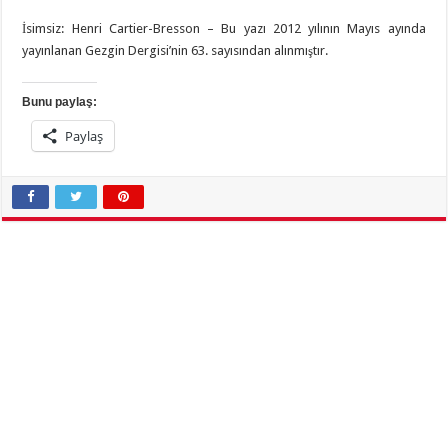
İsimsiz: Henri Cartier-Bresson – Bu yazı 2012 yılının Mayıs ayında
yayınlanan Gezgin Dergisi’nin 63. sayısından alınmıştır.
Bunu paylaş:
Paylaş