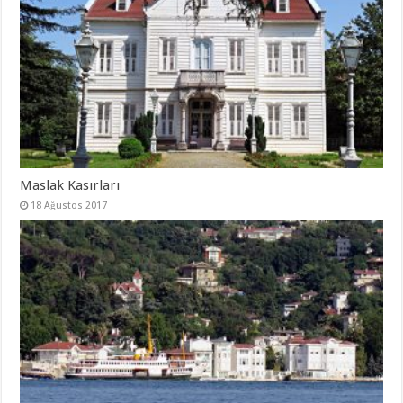
Maslak Kasırları
18 Ağustos 2017