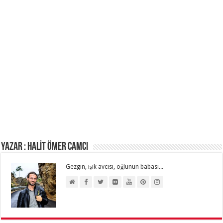
Yazar : HALİT ÖMER CAMCI
Gezgin, ışık avcısı, oğlunun babası...