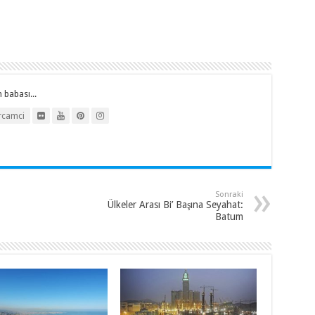
 babası...
rcamci
Sonraki
Ülkeler Arası Bi’ Başına Seyahat:
Batum