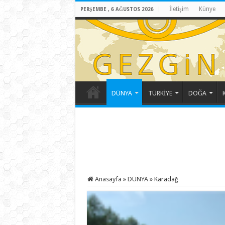
İletişim
Künye
PERŞEMBE , 6 AĞUSTOS 2026
DÜNYA
TÜRKİYE
DOĞA
Anasayfa
»
DÜNYA
»
Karadağ