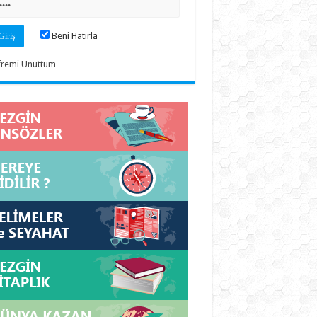
Beni Hatırla
fremi Unuttum