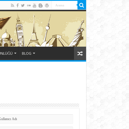
ÜNLÜĞÜ
BLOG