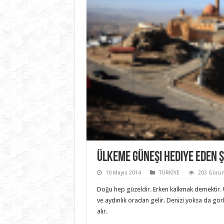
Ülkeme Güneşi Hediye Eden 
10 Mayıs 2014
TÜRKİYE
203 Görü
Doğu hep güzeldir. Erken kalkmak demektir. Ü
ve aydınlık oradan gelir. Denizi yoksa da gö
alır.