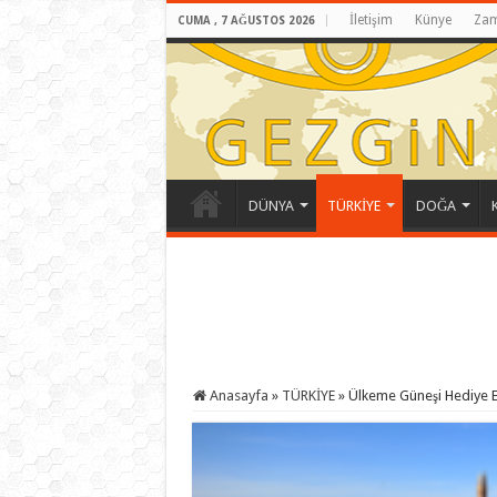
İletişim
Künye
Zam
CUMA , 7 AĞUSTOS 2026
DÜNYA
TÜRKİYE
DOĞA
Anasayfa
»
TÜRKİYE
»
Ülkeme Güneşi Hediye E