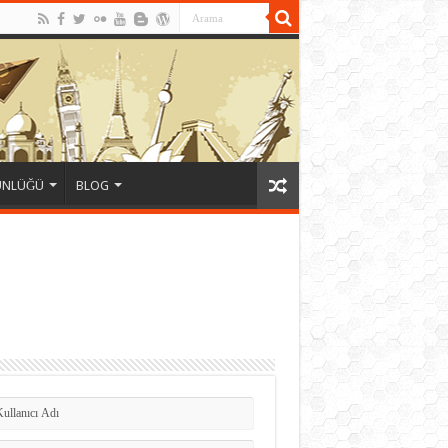
ÜNLÜĞÜ
BLOG