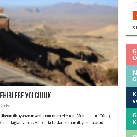
Şi
Şehirlere Yolculuk
nümler
lkenin ilk uyanan insanlarının memleketidir. Memlekettir. Güneş
rkemli dağları vardır. An orada başlar, zaman ilk yükünü oradan