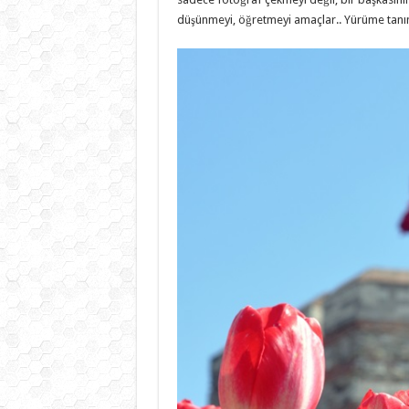
düşünmeyi, öğretmeyi amaçlar.. Yürüme tanımıy