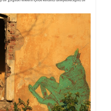
ıp bir gölgede renklerin içinde kendinizi dinleyebileceğiniz bir