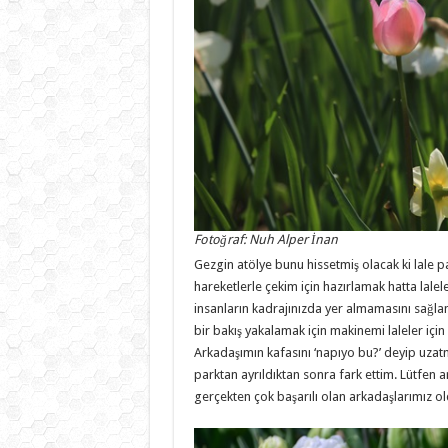
Fotoğraf: Nuh Alper İnan
Gezgin atölye bunu hissetmiş olacak ki lale pa
hareketlerle çekim için hazırlamak hatta lalel
insanların kadrajınızda yer almamasını sağlama
bir bakış yakalamak için makinemi laleler için
Arkadaşımın kafasını ‘napıyo bu?’ deyip uza
parktan ayrıldıktan sonra fark ettim. Lütfen 
gerçekten çok başarılı olan arkadaşlarımız ol