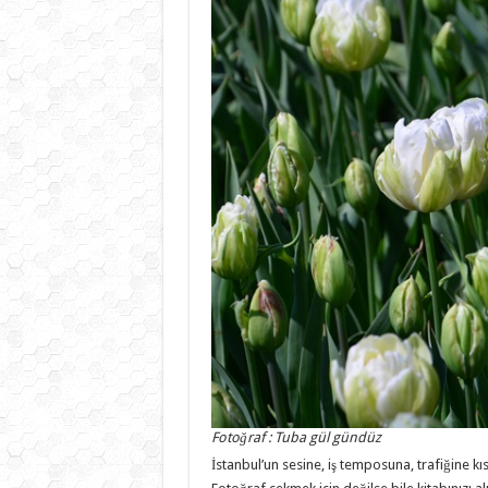
Fotoğraf : Tuba gül gündüz
İstanbul’un sesine, iş temposuna, trafiğine k