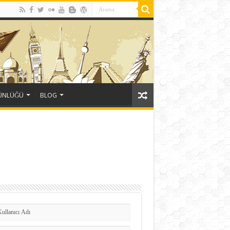
GÜNLÜĞÜ
BLOG