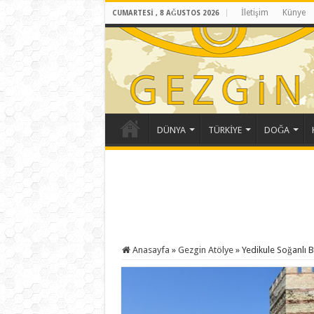
İletişim
Künye
CUMARTESI , 8 AĞUSTOS 2026
DÜNYA
TÜRKİYE
DOĞA
Anasayfa
»
Gezgin Atölye
»
Yedikule Soğanlı Bi