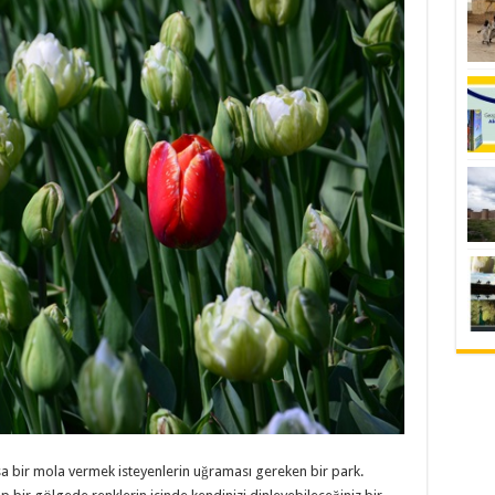
ısa bir mola vermek isteyenlerin uğraması gereken bir park.