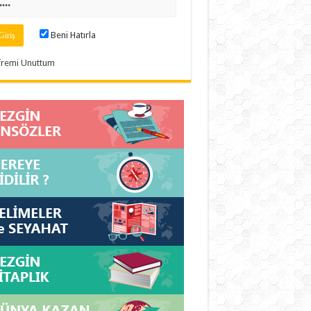
Beni Hatırla
fremi Unuttum