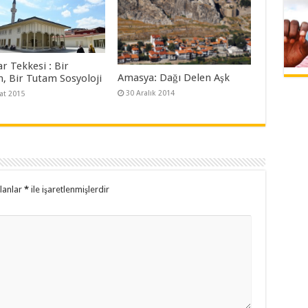
r Tekkesi : Bir
Amasya: Dağı Delen Aşk
, Bir Tutam Sosyoloji
30 Aralık 2014
at 2015
alanlar
*
ile işaretlenmişlerdir