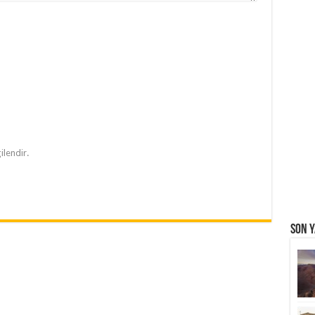
ilendir.
Son Y