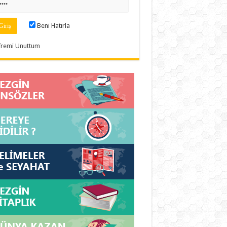
Beni Hatırla
fremi Unuttum