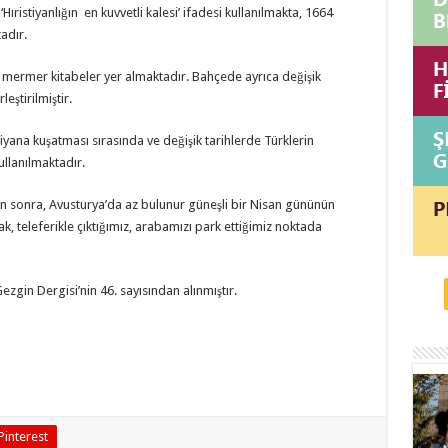
Hıristiyanlığın en kuvvetli kalesi’ ifadesi kullanılmakta, 1664
adır.
mermer kitabeler yer almaktadır. Bahçede ayrıca değişik
eştirilmiştir.
 Viyana kuşatması sırasında ve değişik tarihlerde Türklerin
ullanılmaktadır.
kten sonra, Avusturya’da az bulunur güneşli bir Nisan gününün
k, teleferikle çıktığımız, arabamızı park ettiğimiz noktada
ezgin Dergisi’nin 46. sayısından alınmıştır.
Pinterest