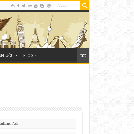
GÜNLÜĞÜ
BLOG