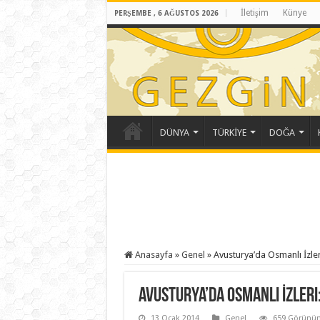
İletişim
Künye
PERŞEMBE , 6 AĞUSTOS 2026
DÜNYA
TÜRKİYE
DOĞA
Anasayfa
»
Genel
»
Avusturya’da Osmanlı İzler
Avusturya’da Osmanlı İzleri
13 Ocak 2014
Genel
659 Görünü