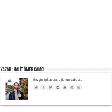
Yazar : HALİT ÖMER CAMCI
Gezgin, ışık avcısı, oğlunun babası...