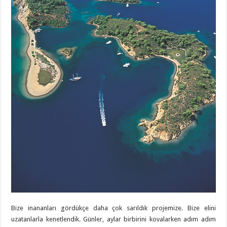
Bize inananları gördükçe daha çok sarıldık projemize. Bize elini
uzatanlarla kenetlendik. Günler, aylar birbirini kovalarken adım adım