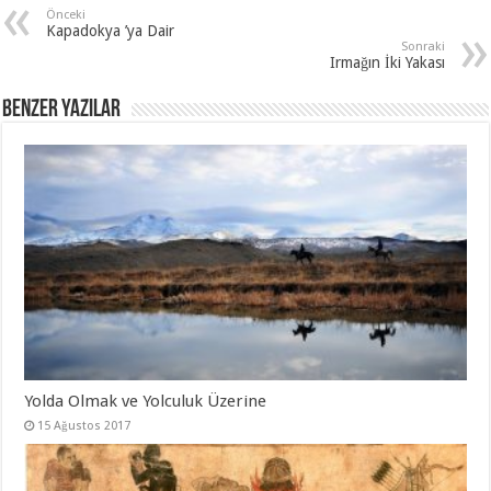
Önceki
Kapadokya ’ya Dair
Sonraki
Irmağın İki Yakası
Benzer Yazılar
Yolda Olmak ve Yolculuk Üzerine
15 Ağustos 2017