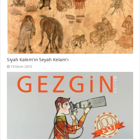
Siyah Kalem’in Seyah Kelam’ı
10 Ekim 2015