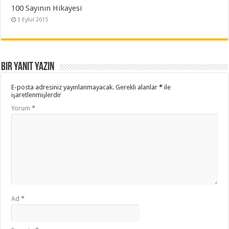
100 Sayının Hikayesi
3 Eylül 2015
Bir yanıt yazın
E-posta adresiniz yayınlanmayacak.
Gerekli alanlar
*
ile
işaretlenmişlerdir
Yorum
*
Ad
*