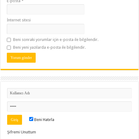
E-posta
*
İnternet sitesi
Beni sonraki yorumlar için e-posta ile bilgilendir.
Beni yeni yazılarda e-posta ile bilgilendir.
Beni Hatırla
Şifremi Unuttum