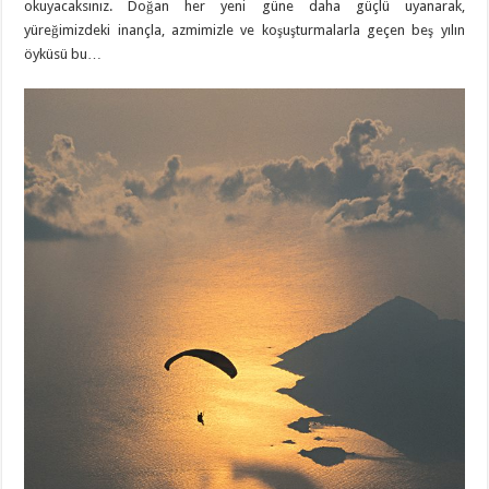
okuyacaksınız. Doğan her yeni güne daha güçlü uyanarak,
yüreğimizdeki inançla, azmimizle ve koşuşturmalarla geçen beş yılın
öyküsü bu…