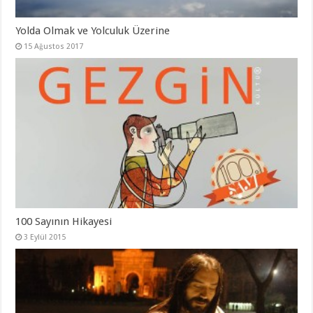
Yolda Olmak ve Yolculuk Üzerine
15 Ağustos 2017
100 Sayının Hikayesi
3 Eylül 2015