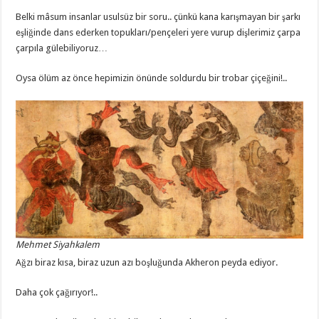
Belki mâsum insanlar usulsüz bir soru.. çünkü kana karışmayan bir şarkı
eşliğinde dans ederken topukları/pençeleri yere vurup dişlerimiz çarpa
çarpıla gülebiliyoruz…
Oysa ölüm az önce hepimizin önünde soldurdu bir trobar çiçeğini!..
Mehmet Siyahkalem
Ağzı biraz kısa, biraz uzun azı boşluğunda Akheron peyda ediyor.
Daha çok çağırıyor!..