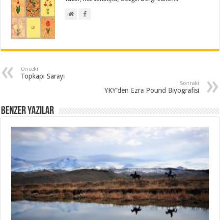
Önceki
Topkapı Sarayı
Sonraki
YKY’den Ezra Pound Biyografisi
Benzer Yazılar