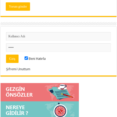
Beni Hatırla
Şifremi Unuttum