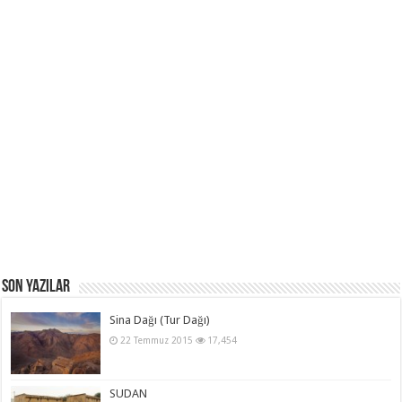
Son Yazılar
Sina Dağı (Tur Dağı)
22 Temmuz 2015
17,454
SUDAN