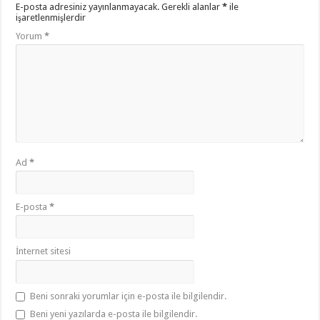
E-posta adresiniz yayınlanmayacak.
Gerekli alanlar
*
ile
işaretlenmişlerdir
Yorum
*
Ad
*
E-posta
*
İnternet sitesi
Beni sonraki yorumlar için e-posta ile bilgilendir.
Beni yeni yazılarda e-posta ile bilgilendir.