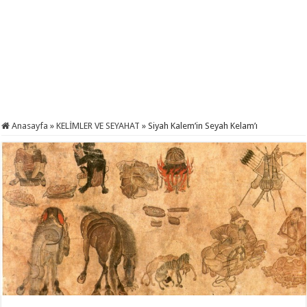
Anasayfa
»
KELİMLER VE SEYAHAT
»
Siyah Kalem’in Seyah Kelam’ı