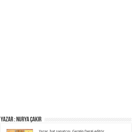
Yazar : NURYA ÇAKIR
Yazar, hat sanatçısı, Gezgin Dergi editör...