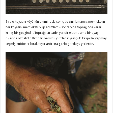
Zira o hayatını köyünün bitimindeki son çitle sınırlamamış, memleketin
her köşesini memleketi bilip adımlamış sonra yine toprağında karar
kılmış bir gezgindir. Toprağı en sadık yaridir elbette ama bir ayağı
dışarıda olmalıdır. Kimbilir belki bu yüzden inşaatçılık, kalıpçılık yapmayı
seçmiş, kubbeler bırakmıştır ardı sıra gezip gördüğü yerlerde.