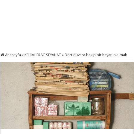
Anasayfa
»
KELİMLER VE SEYAHAT
»
Dört duvara bakıp bir hayatı okumak