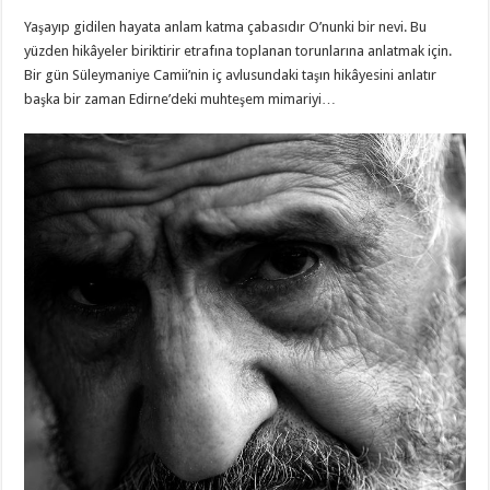
Yaşayıp gidilen hayata anlam katma çabasıdır O’nunki bir nevi. Bu
yüzden hikâyeler biriktirir etrafına toplanan torunlarına anlatmak için.
Bir gün Süleymaniye Camii’nin iç avlusundaki taşın hikâyesini anlatır
başka bir zaman Edirne’deki muhteşem mimariyi…