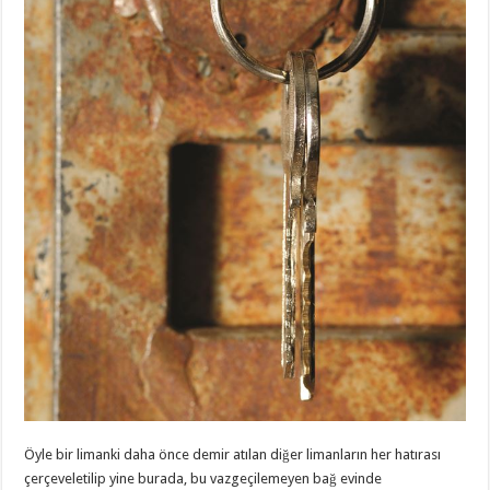
Öyle bir limanki daha önce demir atılan diğer limanların her hatırası
çerçeveletilip yine burada, bu vazgeçilemeyen bağ evinde