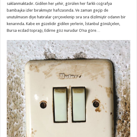
saklanmaktadır. Gidilen her şehir, görülen her farklı coğrafya
bambaşka izler bırakmıştır hafızasında. Ve zaman geçip de
unutulmasın diye hatıralar çerçevelenip sıra sıra dizilmiştir odanın bir
kenarında. Kabe en güzelidir gidilen yerlerin, İstanbul gönülçelen,
Bursa ecdad toprağı, Edirne göz nurudur O’na göre…