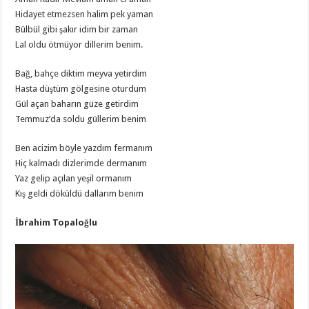
Hidayet etmezsen halim pek yaman
Bülbül gibi şakır idim bir zaman
Lal oldu ötmüyor dillerim benim.
Bağ, bahçe diktim meyva yetirdim
Hasta düştüm gölgesine oturdum
Gül açan baharın güze getirdim
Temmuz’da soldu güllerim benim
Ben acizim böyle yazdım fermanım
Hiç kalmadı dizlerimde dermanım
Yaz gelip açılan yeşil ormanım
Kış geldi döküldü dallarım benim
İbrahim Topaloğlu