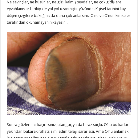
Ne sevinçler, ne hüzünler, ne gizli kalmış sevdalar, ne çok gidişlere
eyvahlanışlar birikip de yol yol uzanmıştır yüzünde. Kişisel tarihini kayıt
düşen çizgilere baktığınızda daha çok anlarsınız O’nu ve O’nun kimseler
tarafından okunamayan hikâyesini.
Sonra gözlerinizi kaçırırsınız, utangaç ya da biraz suçlu. O’na bu kadar
yakından bakarak rahatsız mı ettim telaşı sarar sizi. Ama O’nu anlamak