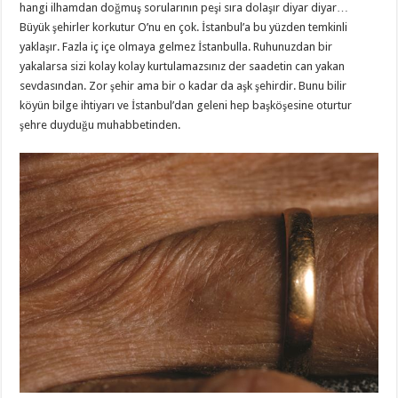
hangi ilhamdan doğmuş sorularının peşi sıra dolaşır diyar diyar…
Büyük şehirler korkutur O’nu en çok. İstanbul’a bu yüzden temkinli
yaklaşır. Fazla iç içe olmaya gelmez İstanbulla. Ruhunuzdan bir
yakalarsa sizi kolay kolay kurtulamazsınız der saadetin can yakan
sevdasından. Zor şehir ama bir o kadar da aşk şehirdir. Bunu bilir
köyün bilge ihtiyarı ve İstanbul’dan geleni hep başköşesine oturtur
şehre duyduğu muhabbetinden.