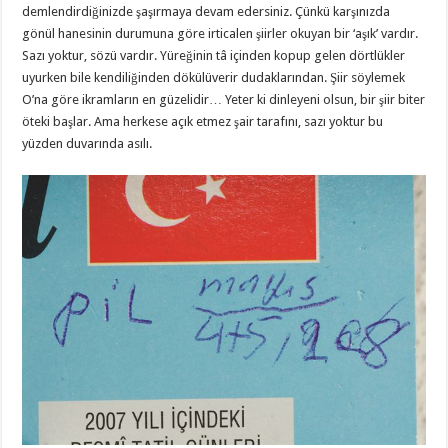
demlendirdiğinizde şaşırmaya devam edersiniz. Çünkü karşınızda
gönül hanesinin durumuna göre irticalen şiirler okuyan bir ‘aşık’ vardır.
Sazı yoktur, sözü vardır. Yüreğinin tâ içinden kopup gelen dörtlükler
uyurken bile kendiliğinden dökülüverir dudaklarından. Şiir söylemek
O’na göre ikramların en güzelidir… Yeter ki dinleyeni olsun, bir şiir biter
öteki başlar. Ama herkese açık etmez şair tarafını, sazı yoktur bu
yüzden duvarında asılı.