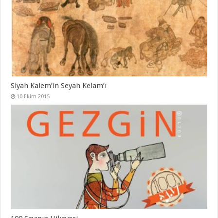
Siyah Kalem’in Seyah Kelam’ı
10 Ekim 2015