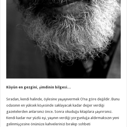
Köyün en gezgini, şimdinin bilgesi…
Sıradan, kendi halinde, öylesine yaşayıvermek O’na göre değildir. Bunu
odasının en yüksek köşesinde saklayacak kadar değer verdiği
gazetelerden anlarsınız önce. Sonra okuduğu kitaplara şaşırırsınız.
Kendi kadar nur yüzlü eşi, yaşının verdiği yorgunluğa aldırmaksızın yeni
gelinmişçesine önünüze kahvelerinizi bırakıp sohbeti