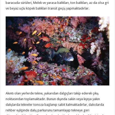
baracuda sürüleri, Melek ve yarasa balıkları, ton balıkları, az da olsa gri
ve beyaz uçlu köpek balıkları transit geçiş yapmaktadırlar.
Akıntı olan yerlerde tekne, yukarıdan dalgıçları takip ederek çıkış
noktasından toplamaktadır. Bunun dışında sakin veya kıyıya yakın
dalışlarda tekneler tonoza bağlanıp sabit kalmaktadırlar, dalıcılarda
rehber eşliğinde dalış parkurunu tamamlayıp tekneye geri