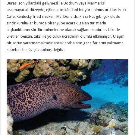
Burası son yıllardaki gelişmesi ile Bodrum veya Marmaris’i
aratmayacak düzeyde, eğlence imkânı bol bir yöre olmuştur. Hardrock
Cafe, Kentucky fried chicken, Mc. Donalds, Pizza Hut gibi çok uluslu
zincir kuruluşlar burada birer şube açarak, gelen turistlerin
alışkanlıklarını sürdürebilmelerine olanak sağlamaktadırlar. Ülkede
üretilen benzin, taksi ile yolculuk ücretlerini olumlu etkilemiştir. Ulaşım
bir sorun yaratmamaktadır ancak arabaların gece farlarını yakmama
sebebini henüz çözebilmiş değiliz.