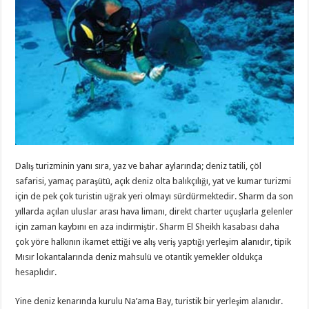
Dalış turizminin yanı sıra, yaz ve bahar aylarında; deniz tatili, çöl
safarisi, yamaç paraşütü, açık deniz olta balıkçılığı, yat ve kumar turizmi
için de pek çok turistin uğrak yeri olmayı sürdürmektedir. Sharm da son
yıllarda açılan uluslar arası hava limanı, direkt charter uçuşlarla gelenler
için zaman kaybını en aza indirmiştir. Sharm El Sheikh kasabası daha
çok yöre halkının ikamet ettiği ve alış veriş yaptığı yerleşim alanıdır, tipik
Mısır lokantalarında deniz mahsulü ve otantik yemekler oldukça
hesaplıdır.
Yine deniz kenarında kurulu Na’ama Bay, turistik bir yerleşim alanıdır.