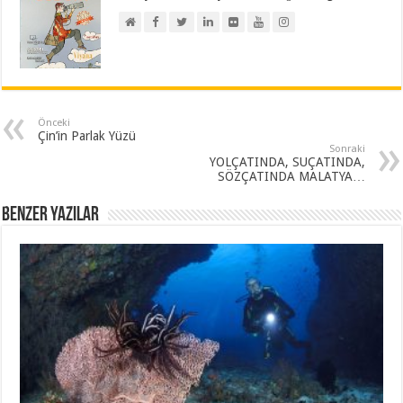
Önceki
Çin’in Parlak Yüzü
Sonraki
YOLÇATINDA, SUÇATINDA,
SÖZÇATINDA MALATYA…
Benzer Yazılar