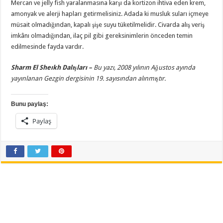
Mercan ve jelly fish yaralanmasına karşı da kortizon ihtiva eden krem,
amonyak ve alerji hapları getirmelisiniz. Adada ki musluk suları içmeye
müsait olmadığından, kapalı şişe suyu tüketilmelidir. Civarda alış veriş
imkânı olmadığından, ilaç pil gibi gereksinimlerin önceden temin
edilmesinde fayda vardır.
Sharm El Sheıkh Dalışları –
Bu yazı, 2008 yılının Ağustos ayında
yayınlanan Gezgin dergisinin 19. sayısından alınmıştır.
Bunu paylaş:
Paylaş