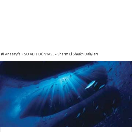
Anasayfa
»
SU ALTI DÜNYASI
»
Sharm El Sheıkh Dalışları