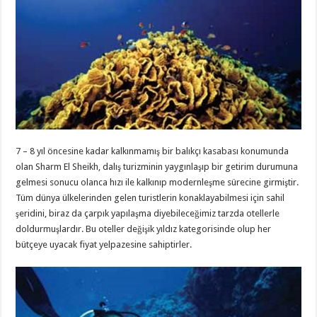
7 – 8 yıl öncesine kadar kalkınmamış bir balıkçı kasabası konumunda
olan Sharm El Sheikh, dalış turizminin yaygınlaşıp bir getirim durumuna
gelmesi sonucu olanca hızı ile kalkınıp modernleşme sürecine girmiştir.
Tüm dünya ülkelerinden gelen turistlerin konaklayabilmesi için sahil
şeridini, biraz da çarpık yapılaşma diyebileceğimiz tarzda otellerle
doldurmuşlardır. Bu oteller değişik yıldız kategorisinde olup her
bütçeye uyacak fiyat yelpazesine sahiptirler.