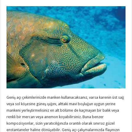
Geniş açı çekimlerinizde manken kullanacaksanız, varsa karenin üst sağ
veya sol köşesine güneş ışığını, alttaki mavi boşluğun uygun yerine
mankeni yerleştirmelisiniz en alt bölüme de kaçmayan bir balık veya
renkli bir mercan veya anemon koyabilirsiniz. Buna benzer
kompozisyonlar, sizin yaratıcılığınızla orantılı olarak sınırsız güzel
enstantaneler haline dönüşebilir. Geniş açı çalışmalarınızda flaşınızın