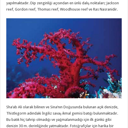
yapılmaktadır. Dip zenginliği açısından en ünlü dalış noktaları; Jackson
reef, Gordon reef, Thomas reef, Woodhouse reef ve Ras Nasranidir.
Sha’ab Ali olarak bilinen ve Sina’nın Doğusunda bulunan açık denizde,
Thistlegorm adındaki İngiliz savaş ikmal gemisi batığı bulunmaktadır.
Bu batık hiç tahrip olmadığı ve yağmalanmadığı için ilk günkü gibi
denizin 30 m. derinliğinde yatmaktadır. Fotoğrafçılar için harika bir