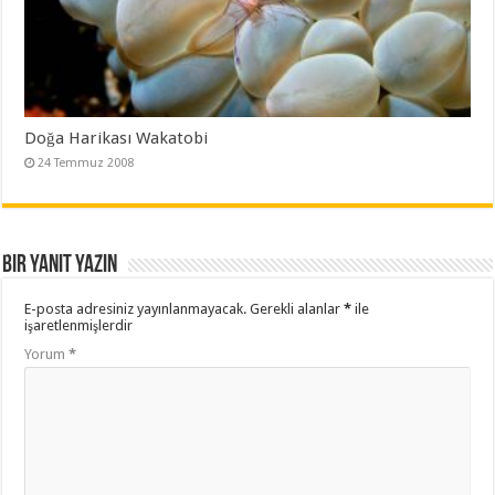
Doğa Harikası Wakatobi
24 Temmuz 2008
Bir yanıt yazın
E-posta adresiniz yayınlanmayacak.
Gerekli alanlar
*
ile
işaretlenmişlerdir
Yorum
*