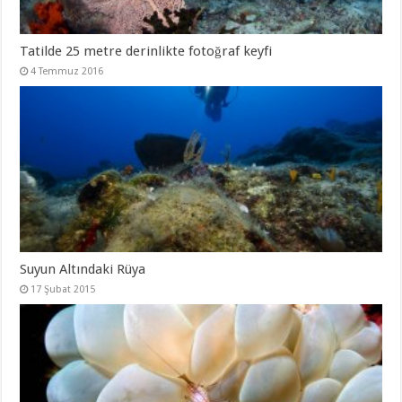
Tatilde 25 metre derinlikte fotoğraf keyfi
4 Temmuz 2016
Suyun Altındaki Rüya
17 Şubat 2015